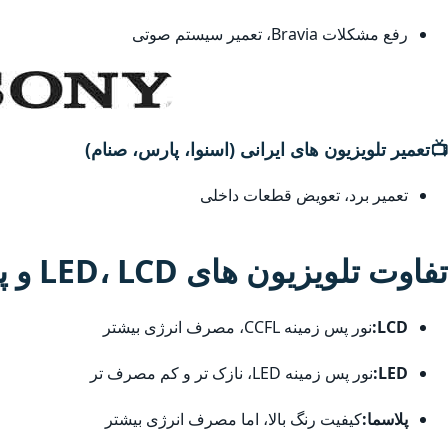
رفع مشکلات Bravia، تعمیر سیستم صوتی
📺
تعمیر تلویزیون های ایرانی (اسنوا، پارس، صنام)
تعمیر برد، تعویض قطعات داخلی
تفاوت تلویزیون های LED، LCD و پلاسما
LCD:
نور پس زمینه CCFL، مصرف انرژی بیشتر
LED:
نور پس زمینه LED، نازک تر و کم مصرف تر
پلاسما:
کیفیت رنگ بالا، اما مصرف انرژی بیشتر