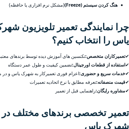
هنگ کردن سیستم (Freeze)
(مشکل نرم افزاری یا حافظه)
چرا نمایندگی تعمیر تلویزیون شه
یاس را انتخاب کنیم؟
✔
تعمیرکاران متخصص:
تکنسین های آموزش دیده توسط برندهای معتبر
✔
استفاده از قطعات اورجینال:
تضمین کیفیت و طول عمر دستگاه
✔
خدمات سریع و حضوری:
اعزام فوری تعمیرکار به شهرک یاس و در
✔
قیمت منصفانه:
تعرفه مطابق با نرخ اتحادیه تعمیرات
✔
مشاوره رایگان:
راهنمایی قبل از تعمیر
تعمیر تخصصی برندهای مختلف در 
شهرک یاس