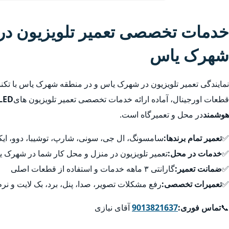
خدمات تخصصی تعمیر تلویزیون در
شهرک یاس
نمایندگی تعمیر تلویزیون در شهرک یاس و در منطقه شهرک یاس با تکن
قطعات اورجینال، آماده ارائه خدمات تخصصی تعمیر تلویزیون های
هوشمند
در محل و تعمیرگاه است.
✅
تعمیر تمام برندها:
سامسونگ، ال جی، سونی، شارپ، توشیبا، دوو، ایکس
✅
خدمات در محل:
تعمیر تلویزیون در منزل و محل کار شما در شهرک
✅
ضمانت تعمیر:
گارانتی ۳ ماهه خدمات و استفاده از قطعات اصلی
✅
تعمیرات تخصصی:
رفع مشکلات تصویر، صدا، پنل، برد، بک لایت و نرم
📞
تماس فوری:
9013821637
آقای نیازی