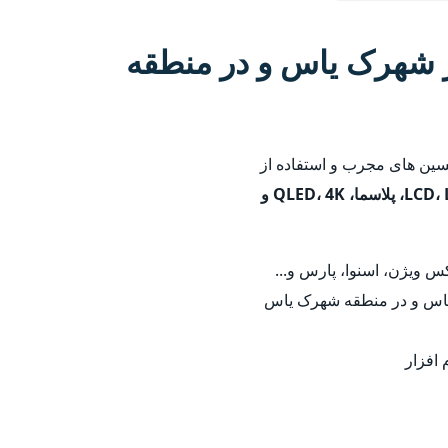
 شهرک یاس و در منطقه
سین های مجرب و استفاده از
LCD، LED، پلاسما، QLED، 4K و
 ویژن، اسنوا، پارس و...
 یاس و در منطقه شهرک یاس
 افزار