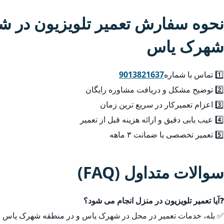
نحوه سفارش تعمیر تلویزیون در ش
شهرک یاس
1️⃣ تماس با شماره
9013821637
2️⃣ توضیح مشکل و دریافت مشاوره رایگان
3️⃣ اعزام تعمیرکار در سریع ترین زمان
4️⃣ عیب یابی دقیق و ارائه هزینه قبل از تعمیر
5️⃣ تعمیر تخصصی با ضمانت ۳ ماهه
سوالات متداول (FAQ)
❓
آیا تعمیر تلویزیون در منزل انجام می شود؟
✅ بله، خدمات تعمیر در محل در شهرک یاس و در منطقه شهرک یاس و 