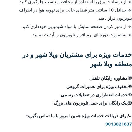
🔹 از نوسانات برق با استفاده از محافظ مناسب جلوگیری کنید
🔹 حداقل 10 سانتی متر فضای خالی برای تهویه هوا در اطراف
تلویزیون قرار دهید
🔹 از تمیز کردن صفحه نمایش با مواد شیمیایی خودداری کنید
🔹 به صورت دوره ای نرم افزار تلویزیون را آپدیت نمایید
خدمات ویژه برای مشتریان ویلا شهر و در
منطقه ویلا شهر
🎁
مشاوره رایگان تلفنی
🎁
تخفیف ویژه برای تعمیرات گروهی
🎁
خدمات اضطراری در تعطیلات رسمی
🎁
پیک رایگان برای حمل تلویزیون های بزرگ
📞
برای دریافت خدمات ویژه همین امروز با ما تماس بگیرید:
9013821637