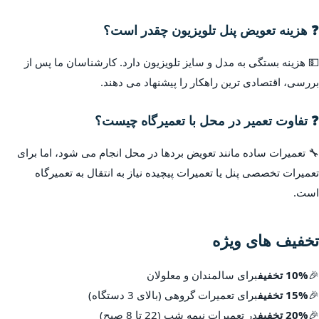
❓ هزینه تعویض پنل تلویزیون چقدر است؟
💵 هزینه بستگی به مدل و سایز تلویزیون دارد. کارشناسان ما پس از
بررسی، اقتصادی ترین راهکار را پیشنهاد می دهند.
❓ تفاوت تعمیر در محل با تعمیرگاه چیست؟
🔧 تعمیرات ساده مانند تعویض بردها در محل انجام می شود، اما برای
تعمیرات تخصصی پنل یا تعمیرات پیچیده نیاز به انتقال به تعمیرگاه
است.
تخفیف های ویژه
🎉
10% تخفیف
برای سالمندان و معلولان
🎉
15% تخفیف
برای تعمیرات گروهی (بالای 3 دستگاه)
🎉
20% تخفیف
در تعمیرات نیمه شب (22 تا 8 صبح)