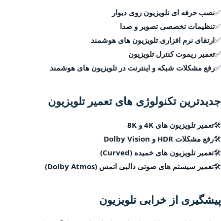
✅
نصب حرفه ای تلویزیون روی دیوار
✅
تنظیمات تخصصی تصویر و صدا
✅
ارتقای نرم افزاری تلویزیون های هوشمند
✅
تعمیر ریموت کنترل تلویزیون
✅
رفع مشکلات شبکه و اینترنت در تلویزیون های هوشمند
جدیدترین تکنولوژی های تعمیر تلویزیون
🛠
تعمیر تلویزیون های 4K و 8K
🛠
رفع مشکلات HDR و Dolby Vision
🛠
تعمیر تلویزیون های خمیده (Curved)
🛠
تعمیر سیستم های صوتی دالبی اتمس (Dolby Atmos)
پیشگیری از خرابی تلویزیون