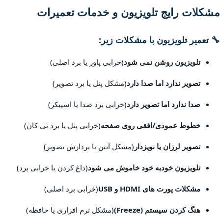
مشکلات رایج تلویزیون و خدمات تعمیرات
🔧 تعمیر تلویزیون با مشکلات زیر:
تلویزیون روشن نمی شود
(خرابی پاور یا برد اصلی)
تصویر ندارد اما صدا دارد
(مشکل پنل یا برد تصویر)
صدا ندارد اما تصویر دارد
(خرابی برد صدا یا اسپیکر)
خطوط عمودی/افقی روی صفحه
(خرابی پنل یا برد تی کان)
تصویر لرزان یا نویزدار
(مشکل آنتن یا پردازش تصویر)
تلویزیون خودبه خود خاموش می شود
(داغ کردن یا خرابی برد)
مشکلات پورت های HDMI و USB
(خرابی برد اصلی)
هنگ کردن سیستم (Freeze)
(مشکل نرم افزاری یا حافظه)