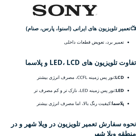
📺
تعمیر تلویزیون های ایرانی (اسنوا، پارس، صنام)
تعمیر برد، تعویض قطعات داخلی
تفاوت تلویزیون های LED، LCD و پلاسما
LCD:
نور پس زمینه CCFL، مصرف انرژی بیشتر
LED:
نور پس زمینه LED، نازک تر و کم مصرف تر
پلاسما:
کیفیت رنگ بالا، اما مصرف انرژی بیشتر
نحوه سفارش تعمیر تلویزیون در ویلا شهر و در
منطقه ویلا شهر