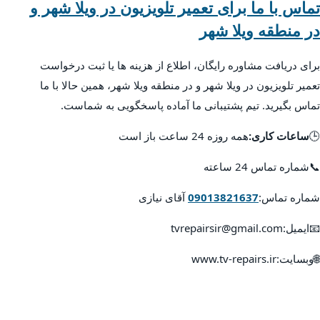
تماس با ما برای تعمیر تلویزیون در ویلا شهر و
در منطقه ویلا شهر
برای دریافت مشاوره رایگان، اطلاع از هزینه ها یا ثبت درخواست
تعمیر تلویزیون در ویلا شهر و در منطقه ویلا شهر، همین حالا با ما
تماس بگیرید. تیم پشتیبانی ما آماده پاسخگویی به شماست.
🕒
ساعات کاری:
همه روزه 24 ساعت باز است
📞شماره تماس 24 ساعته
شماره تماس:
09013821637
آقای نیازی
📧ایمیل:tvrepairsir@gmail.com
🌐وبسایت:www.tv-repairs.ir