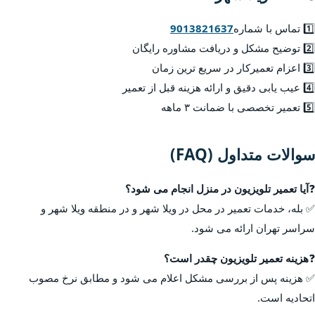
1️⃣ تماس با شماره
9013821637
2️⃣ توضیح مشکل و دریافت مشاوره رایگان
3️⃣ اعزام تعمیرکار در سریع ترین زمان
4️⃣ عیب یابی دقیق و ارائه هزینه قبل از تعمیر
5️⃣ تعمیر تخصصی با ضمانت ۳ ماهه
سوالات متداول (FAQ)
❓
آیا تعمیر تلویزیون در منزل انجام می شود؟
✅ بله، خدمات تعمیر در محل در ویلا شهر و در منطقه ویلا شهر و
سراسر تهران ارائه می شود.
❓
هزینه تعمیر تلویزیون چقدر است؟
✅ هزینه پس از بررسی مشکل اعلام می شود و مطابق نرخ مصوب
اتحادیه است.