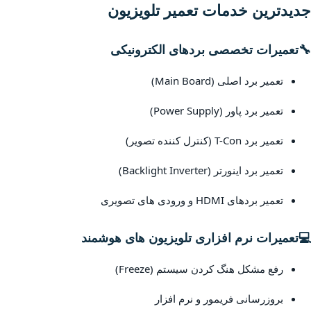
جدیدترین خدمات تعمیر تلویزیون
🔧
تعمیرات تخصصی بردهای الکترونیکی
تعمیر برد اصلی (Main Board)
تعمیر برد پاور (Power Supply)
تعمیر برد T-Con (کنترل کننده تصویر)
تعمیر برد اینورتر (Backlight Inverter)
تعمیر بردهای HDMI و ورودی های تصویری
💻
تعمیرات نرم افزاری تلویزیون های هوشمند
رفع مشکل هنگ کردن سیستم (Freeze)
بروزرسانی فریمور و نرم افزار