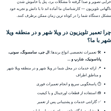
خرابی تصویر و صدا گرفته تا مشکلات برد، پنل یا خاموش شدن
ناگهانی تلویزیون — کارشناسان ما آماده اند تا با دانش و تجربه خود
مشکل دستگاه شما را در کوتاه ترین زمان ممکن برطرف کنند.
چرا تعمیر تلویزیون در ویلا شهر و در منطقه ویلا
شهر با ما؟
🛠️ تعمیرات تخصصی انواع برندها:
ال جی، سامسونگ، سونی،
پاناسونیک، شارپ و ...
📍 ارائه خدمات در محل شما در ویلا شهر و در منطقه ویلا شهر
و مناطق اطراف
⏱️ پاسخگویی سریع و انجام تعمیرات فوری
🧰 استفاده از قطعات اورجینال و با کیفیت
✅ گارانتی خدمات و پشتیبانی پس از تعمیر
📞 مشاوره رایگان تلفنی برای عیب یابی اولیه