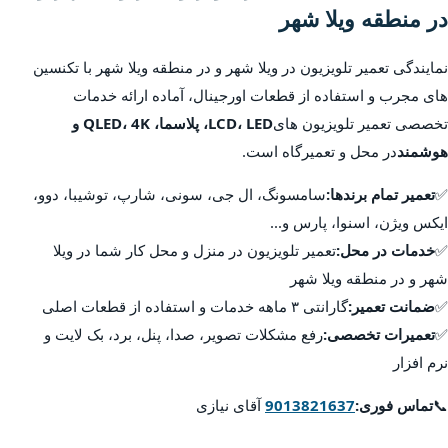
در منطقه ویلا شهر
نمایندگی تعمیر تلویزیون در ویلا شهر و در منطقه ویلا شهر با تکنسین
های مجرب و استفاده از قطعات اورجینال، آماده ارائه خدمات
تخصصی تعمیر تلویزیون های
LCD، LED، پلاسما، QLED، 4K و
هوشمند
در محل و تعمیرگاه است.
✅
تعمیر تمام برندها:
سامسونگ، ال جی، سونی، شارپ، توشیبا، دوو،
ایکس ویژن، اسنوا، پارس و...
✅
خدمات در محل:
تعمیر تلویزیون در منزل و محل کار شما در ویلا
شهر و در منطقه ویلا شهر
✅
ضمانت تعمیر:
گارانتی ۳ ماهه خدمات و استفاده از قطعات اصلی
✅
تعمیرات تخصصی:
رفع مشکلات تصویر، صدا، پنل، برد، بک لایت و
نرم افزار
📞
تماس فوری:
9013821637
آقای نیازی