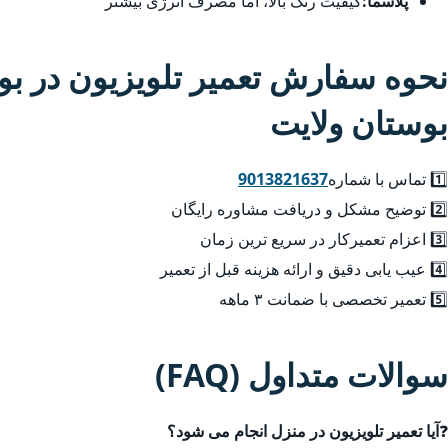
پلاسما:
کیفیت رنگ بالا، اما مصرف انرژی بیشتر
نحوه سفارش تعمیر تلویزیون در بو
بوستان ولایت
1️⃣ تماس با شماره
9013821637
2️⃣ توضیح مشکل و دریافت مشاوره رایگان
3️⃣ اعزام تعمیرکار در سریع ترین زمان
4️⃣ عیب یابی دقیق و ارائه هزینه قبل از تعمیر
5️⃣ تعمیر تخصصی با ضمانت ۳ ماهه
سوالات متداول (FAQ)
❓
آیا تعمیر تلویزیون در منزل انجام می شود؟