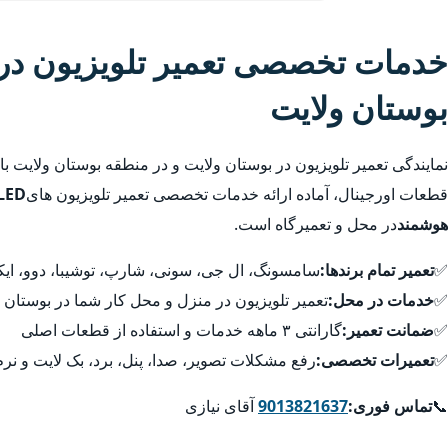
خدمات تخصصی تعمیر تلویزیون در 
بوستان ولایت
نمایندگی تعمیر تلویزیون در بوستان ولایت و در منطقه بوستان ولایت ب
قطعات اورجینال، آماده ارائه خدمات تخصصی تعمیر تلویزیون های
هوشمند
در محل و تعمیرگاه است.
✅
تعمیر تمام برندها:
سامسونگ، ال جی، سونی، شارپ، توشیبا، دوو، ایکس
✅
خدمات در محل:
تعمیر تلویزیون در منزل و محل کار شما در بوستان 
✅
ضمانت تعمیر:
گارانتی ۳ ماهه خدمات و استفاده از قطعات اصلی
✅
تعمیرات تخصصی:
رفع مشکلات تصویر، صدا، پنل، برد، بک لایت و نرم
📞
تماس فوری:
9013821637
آقای نیازی