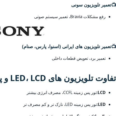
📺
تعمیر تلویزیون سونی
رفع مشکلات Bravia، تعمیر سیستم صوتی
📺
تعمیر تلویزیون های ایرانی (اسنوا، پارس، صنام)
تعمیر برد، تعویض قطعات داخلی
تفاوت تلویزیون های LED، LCD و پلاسما
LCD:
نور پس زمینه CCFL، مصرف انرژی بیشتر
LED:
نور پس زمینه LED، نازک تر و کم مصرف تر