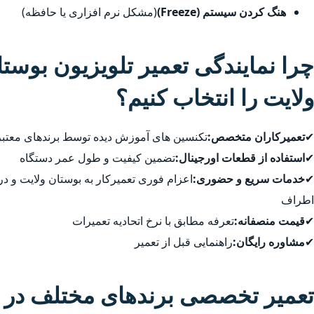
هنگ کردن سیستم (Freeze)
(مشکل نرم افزاری یا حافظه)
چرا نمایندگی تعمیر تلویزیون بوست
ولایت را انتخاب کنیم؟
✔
تعمیرکاران متخصص:
تکنسین های آموزش دیده توسط برندهای معتبر
✔
استفاده از قطعات اورجینال:
تضمین کیفیت و طول عمر دستگاه
✔
خدمات سریع و حضوری:
اعزام فوری تعمیرکار به بوستان ولایت و د
اطراف
✔
قیمت منصفانه:
تعرفه مطابق با نرخ اتحادیه تعمیرات
✔
مشاوره رایگان:
راهنمایی قبل از تعمیر
تعمیر تخصصی برندهای مختلف در ب