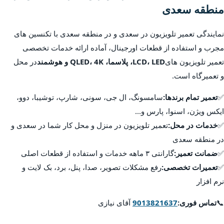
منطقه سعدی
نمایندگی تعمیر تلویزیون در سعدی و در منطقه سعدی با تکنسین های
مجرب و استفاده از قطعات اورجینال، آماده ارائه خدمات تخصصی
تعمیر تلویزیون های
LCD، LED، پلاسما، QLED، 4K و هوشمند
در محل
و تعمیرگاه است.
✅
تعمیر تمام برندها:
سامسونگ، ال جی، سونی، شارپ، توشیبا، دوو،
ایکس ویژن، اسنوا، پارس و...
✅
خدمات در محل:
تعمیر تلویزیون در منزل و محل کار شما در سعدی و
در منطقه سعدی
✅
ضمانت تعمیر:
گارانتی ۳ ماهه خدمات و استفاده از قطعات اصلی
✅
تعمیرات تخصصی:
رفع مشکلات تصویر، صدا، پنل، برد، بک لایت و
نرم افزار
📞
تماس فوری:
9013821637
آقای نیازی