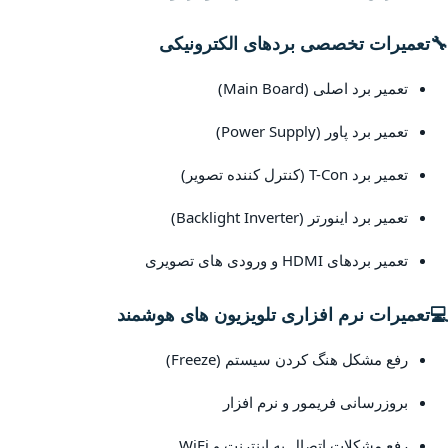
🔧
تعمیرات تخصصی بردهای الکترونیکی
تعمیر برد اصلی (Main Board)
تعمیر برد پاور (Power Supply)
تعمیر برد T-Con (کنترل کننده تصویر)
تعمیر برد اینورتر (Backlight Inverter)
تعمیر بردهای HDMI و ورودی های تصویری
💻
تعمیرات نرم افزاری تلویزیون های هوشمند
رفع مشکل هنگ کردن سیستم (Freeze)
بروزرسانی فریمور و نرم افزار
رفع مشکلات اتصال به اینترنت و WiFi