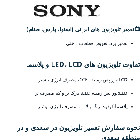
📺
تعمیر تلویزیون های ایرانی (اسنوا، پارس، صنام)
تعمیر برد، تعویض قطعات داخلی
تفاوت تلویزیون های LED، LCD و پلاسما
LCD:
نور پس زمینه CCFL، مصرف انرژی بیشتر
LED:
نور پس زمینه LED، نازک تر و کم مصرف تر
پلاسما:
کیفیت رنگ بالا، اما مصرف انرژی بیشتر
نحوه سفارش تعمیر تلویزیون در سعدی و در
منطقه سعدی