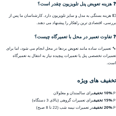
❓ هزینه تعویض پنل تلویزیون چقدر است؟
💵 هزینه بستگی به مدل و سایز تلویزیون دارد. کارشناسان ما پس از
بررسی، اقتصادی ترین راهکار را پیشنهاد می دهند.
❓ تفاوت تعمیر در محل با تعمیرگاه چیست؟
🔧 تعمیرات ساده مانند تعویض بردها در محل انجام می شود، اما برای
تعمیرات تخصصی پنل یا تعمیرات پیچیده نیاز به انتقال به تعمیرگاه
است.
تخفیف های ویژه
🎉
10% تخفیف
برای سالمندان و معلولان
🎉
15% تخفیف
برای تعمیرات گروهی (بالای 3 دستگاه)
🎉
20% تخفیف
در تعمیرات نیمه شب (22 تا 8 صبح)