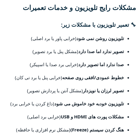
مشکلات رایج تلویزیون و خدمات تعمیرات
🔧 تعمیر تلویزیون با مشکلات زیر:
تلویزیون روشن نمی شود
(خرابی پاور یا برد اصلی)
تصویر ندارد اما صدا دارد
(مشکل پنل یا برد تصویر)
صدا ندارد اما تصویر دارد
(خرابی برد صدا یا اسپیکر)
خطوط عمودی/افقی روی صفحه
(خرابی پنل یا برد تی کان)
تصویر لرزان یا نویزدار
(مشکل آنتن یا پردازش تصویر)
تلویزیون خودبه خود خاموش می شود
(داغ کردن یا خرابی برد)
مشکلات پورت های HDMI و USB
(خرابی برد اصلی)
هنگ کردن سیستم (Freeze)
(مشکل نرم افزاری یا حافظه)