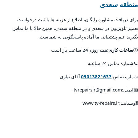
منطقه سعدی
برای دریافت مشاوره رایگان، اطلاع از هزینه ها یا ثبت درخواست
تعمیر تلویزیون در سعدی و در منطقه سعدی، همین حالا با ما تماس
بگیرید. تیم پشتیبانی ما آماده پاسخگویی به شماست.
🕒
ساعات کاری:
همه روزه 24 ساعت باز است
📞شماره تماس 24 ساعته
شماره تماس:
09013821637
آقای نیازی
📧ایمیل:tvrepairsir@gmail.com
🌐وبسایت:www.tv-repairs.ir