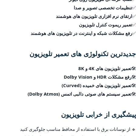
✅
تنظیمات تخصصی تصویر و صدا
✅
ارتقای نرم افزاری تلویزیون های هوشمند
✅
تعمیر ریموت کنترل تلویزیون
✅
رفع مشکلات شبکه و اینترنت در تلویزیون های هوشمند
جدیدترین تکنولوژی های تعمیر تلویزیون
🛠
تعمیر تلویزیون های 4K و 8K
🛠
رفع مشکلات HDR و Dolby Vision
🛠
تعمیر تلویزیون های خمیده (Curved)
🛠
تعمیر سیستم های صوتی دالبی اتمس (Dolby Atmos)
پیشگیری از خرابی تلویزیون
🔹 از نوسانات برق با استفاده از محافظ مناسب جلوگیری کنید