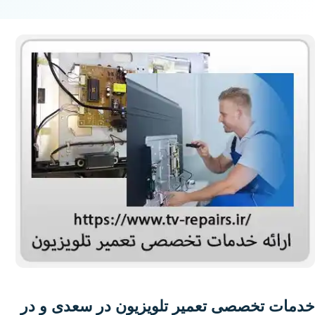
خدمات تخصصی تعمیر تلویزیون در سعدی و در