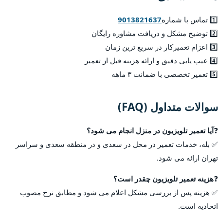
1️⃣ تماس با شماره
9013821637
2️⃣ توضیح مشکل و دریافت مشاوره رایگان
3️⃣ اعزام تعمیرکار در سریع ترین زمان
4️⃣ عیب یابی دقیق و ارائه هزینه قبل از تعمیر
5️⃣ تعمیر تخصصی با ضمانت ۳ ماهه
سوالات متداول (FAQ)
❓
آیا تعمیر تلویزیون در منزل انجام می شود؟
✅ بله، خدمات تعمیر در محل در سعدی و در منطقه سعدی و سراسر
تهران ارائه می شود.
❓
هزینه تعمیر تلویزیون چقدر است؟
✅ هزینه پس از بررسی مشکل اعلام می شود و مطابق نرخ مصوب
اتحادیه است.