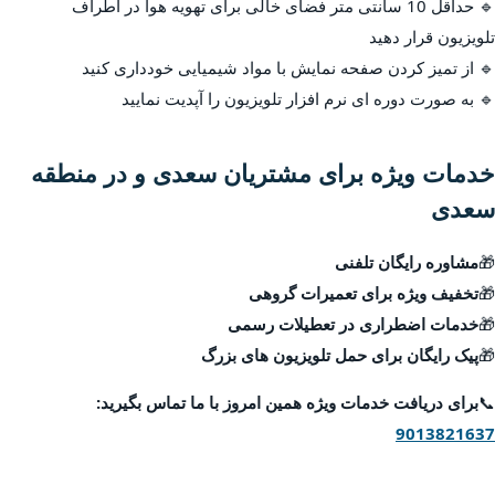
🔹 حداقل 10 سانتی متر فضای خالی برای تهویه هوا در اطراف
تلویزیون قرار دهید
🔹 از تمیز کردن صفحه نمایش با مواد شیمیایی خودداری کنید
🔹 به صورت دوره ای نرم افزار تلویزیون را آپدیت نمایید
خدمات ویژه برای مشتریان سعدی و در منطقه
سعدی
🎁
مشاوره رایگان تلفنی
🎁
تخفیف ویژه برای تعمیرات گروهی
🎁
خدمات اضطراری در تعطیلات رسمی
🎁
پیک رایگان برای حمل تلویزیون های بزرگ
📞
برای دریافت خدمات ویژه همین امروز با ما تماس بگیرید:
9013821637