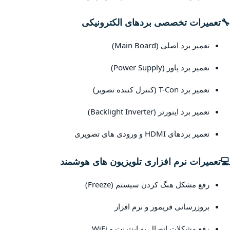
🔧
تعمیرات تخصصی بردهای الکترونیکی
تعمیر برد اصلی (Main Board)
تعمیر برد پاور (Power Supply)
تعمیر برد T-Con (کنترل کننده تصویر)
تعمیر برد اینورتر (Backlight Inverter)
تعمیر بردهای HDMI و ورودی های تصویری
💻
تعمیرات نرم افزاری تلویزیون های هوشمند
رفع مشکل هنگ کردن سیستم (Freeze)
بروزرسانی فریمور و نرم افزار
رفع مشکلات اتصال به اینترنت و WiFi