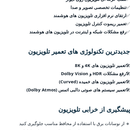
✅
تنظیمات تخصصی تصویر و صدا
✅
ارتقای نرم افزاری تلویزیون های هوشمند
✅
تعمیر ریموت کنترل تلویزیون
✅
رفع مشکلات شبکه و اینترنت در تلویزیون های هوشمند
جدیدترین تکنولوژی های تعمیر تلویزیون
🛠
تعمیر تلویزیون های 4K و 8K
🛠
رفع مشکلات HDR و Dolby Vision
🛠
تعمیر تلویزیون های خمیده (Curved)
🛠
تعمیر سیستم های صوتی دالبی اتمس (Dolby Atmos)
پیشگیری از خرابی تلویزیون
🔹 از نوسانات برق با استفاده از محافظ مناسب جلوگیری کنید