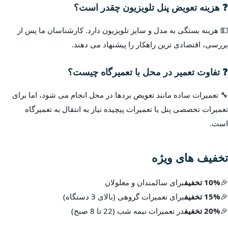
❓ هزینه تعویض پنل تلویزیون چقدر است؟
💵 هزینه بستگی به مدل و سایز تلویزیون دارد. کارشناسان ما پس از
بررسی، اقتصادی ترین راهکار را پیشنهاد می دهند.
❓ تفاوت تعمیر در محل با تعمیرگاه چیست؟
🔧 تعمیرات ساده مانند تعویض بردها در محل انجام می شود، اما برای
تعمیرات تخصصی پنل یا تعمیرات پیچیده نیاز به انتقال به تعمیرگاه
است.
تخفیف های ویژه
🎉
10% تخفیف
برای سالمندان و معلولان
🎉
15% تخفیف
برای تعمیرات گروهی (بالای 3 دستگاه)
🎉
20% تخفیف
در تعمیرات نیمه شب (22 تا 8 صبح)