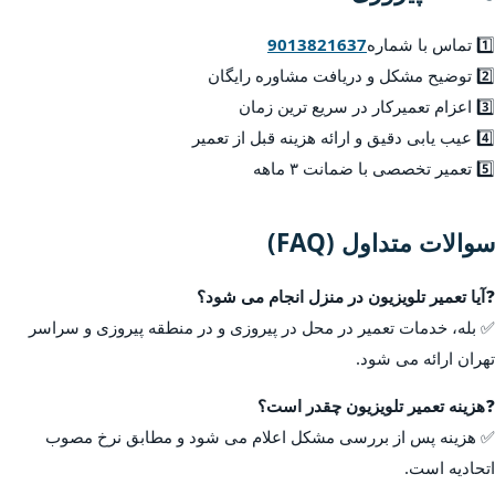
1️⃣ تماس با شماره
9013821637
2️⃣ توضیح مشکل و دریافت مشاوره رایگان
3️⃣ اعزام تعمیرکار در سریع ترین زمان
4️⃣ عیب یابی دقیق و ارائه هزینه قبل از تعمیر
5️⃣ تعمیر تخصصی با ضمانت ۳ ماهه
سوالات متداول (FAQ)
❓
آیا تعمیر تلویزیون در منزل انجام می شود؟
✅ بله، خدمات تعمیر در محل در پیروزی و در منطقه پیروزی و سراسر
تهران ارائه می شود.
❓
هزینه تعمیر تلویزیون چقدر است؟
✅ هزینه پس از بررسی مشکل اعلام می شود و مطابق نرخ مصوب
اتحادیه است.