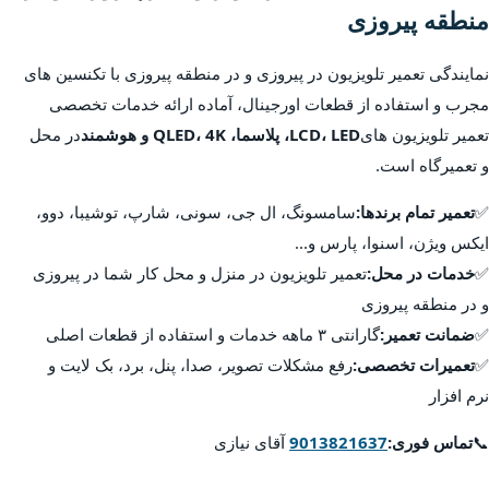
منطقه پیروزی
نمایندگی تعمیر تلویزیون در پیروزی و در منطقه پیروزی با تکنسین های
مجرب و استفاده از قطعات اورجینال، آماده ارائه خدمات تخصصی
تعمیر تلویزیون های
LCD، LED، پلاسما، QLED، 4K و هوشمند
در محل
و تعمیرگاه است.
✅
تعمیر تمام برندها:
سامسونگ، ال جی، سونی، شارپ، توشیبا، دوو،
ایکس ویژن، اسنوا، پارس و...
✅
خدمات در محل:
تعمیر تلویزیون در منزل و محل کار شما در پیروزی
و در منطقه پیروزی
✅
ضمانت تعمیر:
گارانتی ۳ ماهه خدمات و استفاده از قطعات اصلی
✅
تعمیرات تخصصی:
رفع مشکلات تصویر، صدا، پنل، برد، بک لایت و
نرم افزار
📞
تماس فوری:
9013821637
آقای نیازی