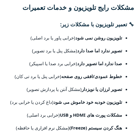
مشکلات رایج تلویزیون و خدمات تعمیرات
🔧 تعمیر تلویزیون با مشکلات زیر:
تلویزیون روشن نمی شود
(خرابی پاور یا برد اصلی)
تصویر ندارد اما صدا دارد
(مشکل پنل یا برد تصویر)
صدا ندارد اما تصویر دارد
(خرابی برد صدا یا اسپیکر)
خطوط عمودی/افقی روی صفحه
(خرابی پنل یا برد تی کان)
تصویر لرزان یا نویزدار
(مشکل آنتن یا پردازش تصویر)
تلویزیون خودبه خود خاموش می شود
(داغ کردن یا خرابی برد)
مشکلات پورت های HDMI و USB
(خرابی برد اصلی)
هنگ کردن سیستم (Freeze)
(مشکل نرم افزاری یا حافظه)