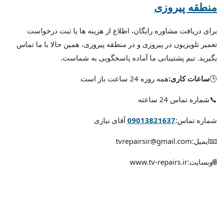
منطقه پیروزی
برای دریافت مشاوره رایگان، اطلاع از هزینه ها یا ثبت درخواست
تعمیر تلویزیون در پیروزی و در منطقه پیروزی، همین حالا با ما تماس
بگیرید. تیم پشتیبانی ما آماده پاسخگویی به شماست.
🕒
ساعات کاری:
همه روزه 24 ساعت باز است
📞شماره تماس 24 ساعته
شماره تماس:
09013821637
آقای نیازی
📧ایمیل:tvrepairsir@gmail.com
🌐وبسایت:www.tv-repairs.ir