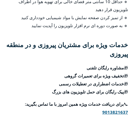
🔹 حداقل 10 سانتی متر فضای خالی برای تهویه هوا در اطراف
تلویزیون قرار دهید
🔹 از تمیز کردن صفحه نمایش با مواد شیمیایی خودداری کنید
🔹 به صورت دوره ای نرم افزار تلویزیون را آپدیت نمایید
خدمات ویژه برای مشتریان پیروزی و در منطقه
پیروزی
🎁
مشاوره رایگان تلفنی
🎁
تخفیف ویژه برای تعمیرات گروهی
🎁
خدمات اضطراری در تعطیلات رسمی
🎁
پیک رایگان برای حمل تلویزیون های بزرگ
📞
برای دریافت خدمات ویژه همین امروز با ما تماس بگیرید:
9013821637