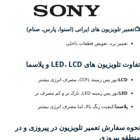
📺
تعمیر تلویزیون های ایرانی (اسنوا، پارس، صنام)
تعمیر برد، تعویض قطعات داخلی
تفاوت تلویزیون های LED، LCD و پلاسما
LCD:
نور پس زمینه CCFL، مصرف انرژی بیشتر
LED:
نور پس زمینه LED، نازک تر و کم مصرف تر
پلاسما:
کیفیت رنگ بالا، اما مصرف انرژی بیشتر
نحوه سفارش تعمیر تلویزیون در پیروزی و در
منطقه پیروزی