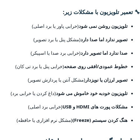
🔧 تعمیر تلویزیون با مشکلات زیر:
تلویزیون روشن نمی شود
(خرابی پاور یا برد اصلی)
تصویر ندارد اما صدا دارد
(مشکل پنل یا برد تصویر)
صدا ندارد اما تصویر دارد
(خرابی برد صدا یا اسپیکر)
خطوط عمودی/افقی روی صفحه
(خرابی پنل یا برد تی کان)
تصویر لرزان یا نویزدار
(مشکل آنتن یا پردازش تصویر)
تلویزیون خودبه خود خاموش می شود
(داغ کردن یا خرابی برد)
مشکلات پورت های HDMI و USB
(خرابی برد اصلی)
هنگ کردن سیستم (Freeze)
(مشکل نرم افزاری یا حافظه)