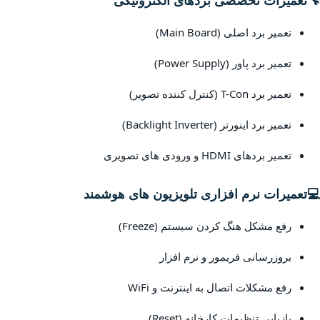
🔧
تعمیرات تخصصی بردهای الکترونیکی
تعمیر برد اصلی (Main Board)
تعمیر برد پاور (Power Supply)
تعمیر برد T-Con (کنترل کننده تصویر)
تعمیر برد اینورتر (Backlight Inverter)
تعمیر بردهای HDMI و ورودی های تصویری
💻
تعمیرات نرم افزاری تلویزیون های هوشمند
رفع مشکل هنگ کردن سیستم (Freeze)
بروزرسانی فریمور و نرم افزار
رفع مشکلات اتصال به اینترنت و WiFi
بازیابی تنظیمات کارخانه (Reset)