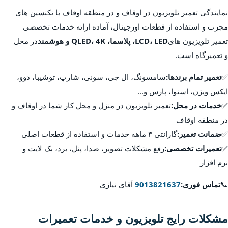
نمایندگی تعمیر تلویزیون در اوقاف و در منطقه اوقاف با تکنسین های
مجرب و استفاده از قطعات اورجینال، آماده ارائه خدمات تخصصی
تعمیر تلویزیون های
LCD، LED، پلاسما، QLED، 4K و هوشمند
در محل
و تعمیرگاه است.
✅
تعمیر تمام برندها:
سامسونگ، ال جی، سونی، شارپ، توشیبا، دوو،
ایکس ویژن، اسنوا، پارس و...
✅
خدمات در محل:
تعمیر تلویزیون در منزل و محل کار شما در اوقاف و
در منطقه اوقاف
✅
ضمانت تعمیر:
گارانتی ۳ ماهه خدمات و استفاده از قطعات اصلی
✅
تعمیرات تخصصی:
رفع مشکلات تصویر، صدا، پنل، برد، بک لایت و
نرم افزار
📞
تماس فوری:
9013821637
آقای نیازی
مشکلات رایج تلویزیون و خدمات تعمیرات