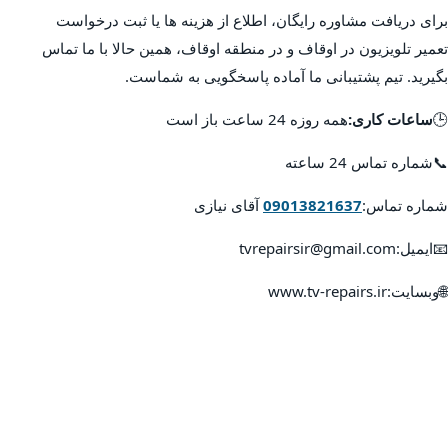
برای دریافت مشاوره رایگان، اطلاع از هزینه ها یا ثبت درخواست
تعمیر تلویزیون در اوقاف و در منطقه اوقاف، همین حالا با ما تماس
بگیرید. تیم پشتیبانی ما آماده پاسخگویی به شماست.
🕒
ساعات کاری:
همه روزه 24 ساعت باز است
📞شماره تماس 24 ساعته
شماره تماس:
09013821637
آقای نیازی
📧ایمیل:tvrepairsir@gmail.com
🌐وبسایت:www.tv-repairs.ir