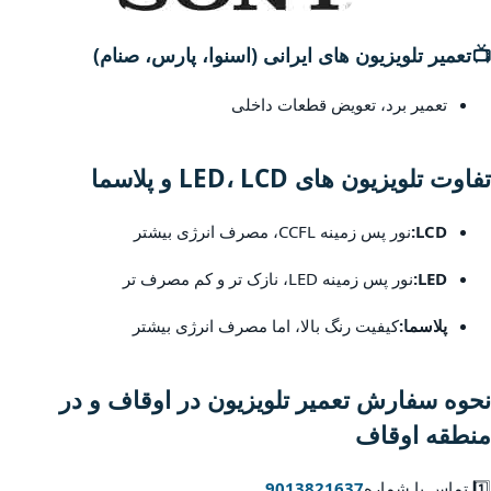
📺
تعمیر تلویزیون های ایرانی (اسنوا، پارس، صنام)
تعمیر برد، تعویض قطعات داخلی
تفاوت تلویزیون های LED، LCD و پلاسما
LCD:
نور پس زمینه CCFL، مصرف انرژی بیشتر
LED:
نور پس زمینه LED، نازک تر و کم مصرف تر
پلاسما:
کیفیت رنگ بالا، اما مصرف انرژی بیشتر
نحوه سفارش تعمیر تلویزیون در اوقاف و در
منطقه اوقاف
1️⃣ تماس با شماره
9013821637