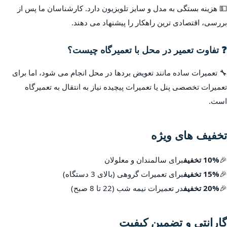
💵 هزینه بستگی به مدل و سایز تلویزیون دارد. کارشناسان ما پس از
بررسی، اقتصادی ترین راهکار را پیشنهاد می دهند.
❓ تفاوت تعمیر در محل با تعمیرگاه چیست؟
🔧 تعمیرات ساده مانند تعویض بردها در محل انجام می شود، اما برای
تعمیرات تخصصی پنل یا تعمیرات پیچیده نیاز به انتقال به تعمیرگاه
است.
تخفیف های ویژه
🎉
10% تخفیف
برای سالمندان و معلولان
🎉
15% تخفیف
برای تعمیرات گروهی (بالای 3 دستگاه)
🎉
20% تخفیف
در تعمیرات نیمه شب (22 تا 8 صبح)
گارانتی و تضمین کیفیت