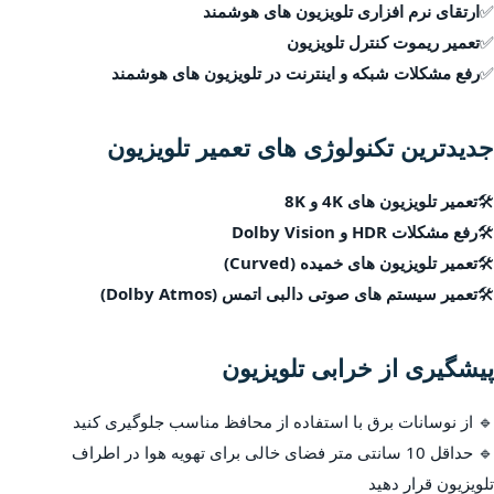
✅
ارتقای نرم افزاری تلویزیون های هوشمند
✅
تعمیر ریموت کنترل تلویزیون
✅
رفع مشکلات شبکه و اینترنت در تلویزیون های هوشمند
جدیدترین تکنولوژی های تعمیر تلویزیون
🛠
تعمیر تلویزیون های 4K و 8K
🛠
رفع مشکلات HDR و Dolby Vision
🛠
تعمیر تلویزیون های خمیده (Curved)
🛠
تعمیر سیستم های صوتی دالبی اتمس (Dolby Atmos)
پیشگیری از خرابی تلویزیون
🔹 از نوسانات برق با استفاده از محافظ مناسب جلوگیری کنید
🔹 حداقل 10 سانتی متر فضای خالی برای تهویه هوا در اطراف
تلویزیون قرار دهید