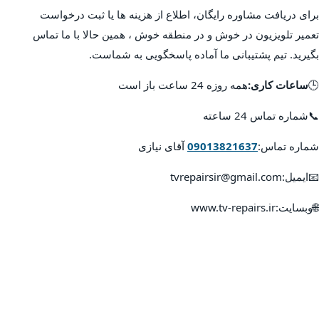
برای دریافت مشاوره رایگان، اطلاع از هزینه ها یا ثبت درخواست
تعمیر تلویزیون در خوش و در منطقه خوش ، همین حالا با ما تماس
بگیرید. تیم پشتیبانی ما آماده پاسخگویی به شماست.
🕒
ساعات کاری:
همه روزه 24 ساعت باز است
📞شماره تماس 24 ساعته
شماره تماس:
09013821637
آقای نیازی
📧ایمیل:tvrepairsir@gmail.com
🌐وبسایت:www.tv-repairs.ir