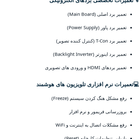
🔧
تعمیرات تخصصی بردهای الکترونیکی
تعمیر برد اصلی (Main Board)
تعمیر برد پاور (Power Supply)
تعمیر برد T-Con (کنترل کننده تصویر)
تعمیر برد اینورتر (Backlight Inverter)
تعمیر بردهای HDMI و ورودی های تصویری
💻
تعمیرات نرم افزاری تلویزیون های هوشمند
رفع مشکل هنگ کردن سیستم (Freeze)
بروزرسانی فریمور و نرم افزار
رفع مشکلات اتصال به اینترنت و WiFi
بازیابی تنظیمات کارخانه (Reset)