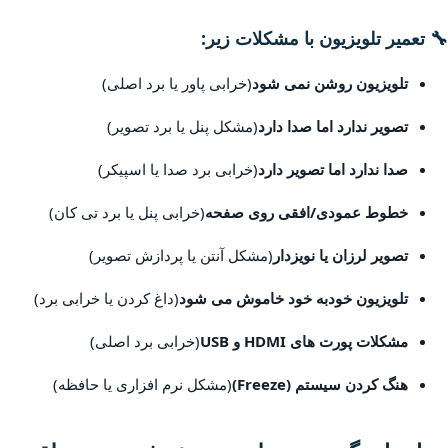
🔧 تعمیر تلویزیون با مشکلات زیر:
تلویزیون روشن نمی شود
(خرابی پاور یا برد اصلی)
تصویر ندارد اما صدا دارد
(مشکل پنل یا برد تصویر)
صدا ندارد اما تصویر دارد
(خرابی برد صدا یا اسپیکر)
خطوط عمودی/افقی روی صفحه
(خرابی پنل یا برد تی کان)
تصویر لرزان یا نویزدار
(مشکل آنتن یا پردازش تصویر)
تلویزیون خودبه خود خاموش می شود
(داغ کردن یا خرابی برد)
مشکلات پورت های HDMI و USB
(خرابی برد اصلی)
هنگ کردن سیستم (Freeze)
(مشکل نرم افزاری یا حافظه)