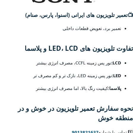
📺
تعمیر تلویزیون های ایرانی (اسنوا، پارس، صنام)
تعمیر برد، تعویض قطعات داخلی
تفاوت تلویزیون های LED، LCD و پلاسما
LCD:
نور پس زمینه CCFL، مصرف انرژی بیشتر
LED:
نور پس زمینه LED، نازک تر و کم مصرف تر
پلاسما:
کیفیت رنگ بالا، اما مصرف انرژی بیشتر
نحوه سفارش تعمیر تلویزیون در خوش و در
منطقه خوش
1️⃣ تماس با شماره
9013821637