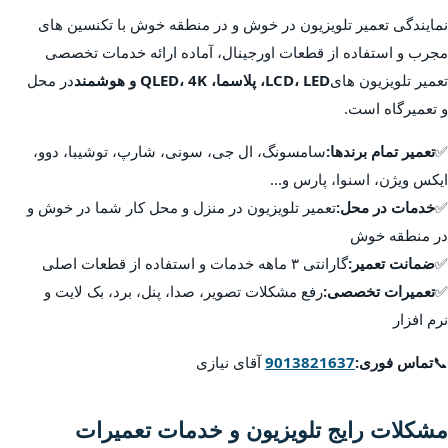
نمایندگی تعمیر تلویزیون در خوش و در منطقه خوش با تکنسین های
مجرب و استفاده از قطعات اورجینال، آماده ارائه خدمات تخصصی
تعمیر تلویزیون های
LCD، LED، پلاسما، QLED، 4K و هوشمند
در محل
و تعمیرگاه است.
✅
تعمیر تمام برندها:
سامسونگ، ال جی، سونی، شارپ، توشیبا، دوو،
ایکس ویژن، اسنوا، پارس و...
✅
خدمات در محل:
تعمیر تلویزیون در منزل و محل کار شما در خوش و
در منطقه خوش
✅
ضمانت تعمیر:
گارانتی ۳ ماهه خدمات و استفاده از قطعات اصلی
✅
تعمیرات تخصصی:
رفع مشکلات تصویر، صدا، پنل، برد، بک لایت و
نرم افزار
📞
تماس فوری:
9013821637
آقای نیازی
مشکلات رایج تلویزیون و خدمات تعمیرات