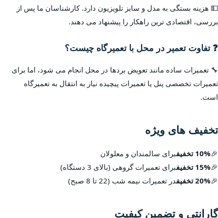
💵 هزینه بستگی به مدل و سایز تلویزیون دارد. کارشناسان ما پس از
بررسی، اقتصادی ترین راهکار را پیشنهاد می دهند.
❓ تفاوت تعمیر در محل با تعمیرگاه چیست؟
🔧 تعمیرات ساده مانند تعویض بردها در محل انجام می شود، اما برای
تعمیرات تخصصی پنل یا تعمیرات پیچیده نیاز به انتقال به تعمیرگاه
است.
تخفیف های ویژه
🎉
10% تخفیف
برای سالمندان و معلولان
🎉
15% تخفیف
برای تعمیرات گروهی (بالای 3 دستگاه)
🎉
20% تخفیف
در تعمیرات نیمه شب (22 تا 8 صبح)
گارانتی و تضمین کیفیت