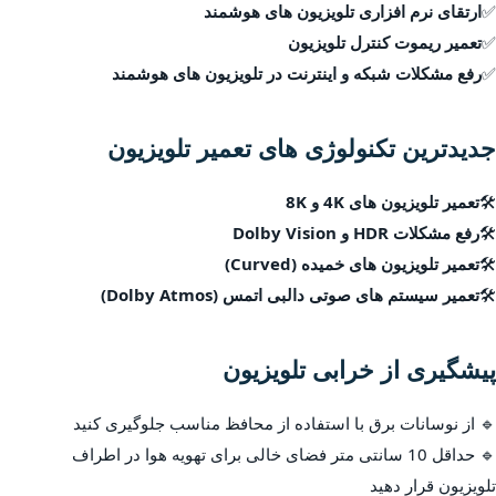
✅
ارتقای نرم افزاری تلویزیون های هوشمند
✅
تعمیر ریموت کنترل تلویزیون
✅
رفع مشکلات شبکه و اینترنت در تلویزیون های هوشمند
جدیدترین تکنولوژی های تعمیر تلویزیون
🛠
تعمیر تلویزیون های 4K و 8K
🛠
رفع مشکلات HDR و Dolby Vision
🛠
تعمیر تلویزیون های خمیده (Curved)
🛠
تعمیر سیستم های صوتی دالبی اتمس (Dolby Atmos)
پیشگیری از خرابی تلویزیون
🔹 از نوسانات برق با استفاده از محافظ مناسب جلوگیری کنید
🔹 حداقل 10 سانتی متر فضای خالی برای تهویه هوا در اطراف
تلویزیون قرار دهید