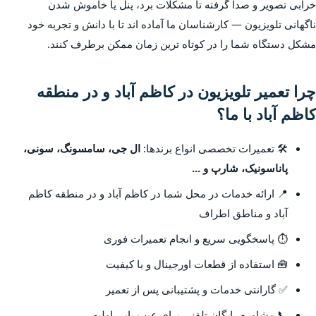
خرابی تصویر و صدا گرفته تا مشکلات برد، پنل یا خاموش شدن
ناگهانی تلویزیون — کارشناسان ما آماده اند تا با دانش و تجربه خود
مشکل دستگاه شما را در کوتاه ترین زمان ممکن برطرف کنند.
چرا تعمیر تلویزیون در کاظم آباد و در منطقه
کاظم آباد با ما؟
🛠️ تعمیرات تخصصی انواع برندها:
ال جی، سامسونگ، سونی،
پاناسونیک، شارپ و ...
📍 ارائه خدمات در محل شما در کاظم آباد و در منطقه کاظم
آباد و مناطق اطراف
⏱️ پاسخگویی سریع و انجام تعمیرات فوری
🧰 استفاده از قطعات اورجینال و با کیفیت
✅ گارانتی خدمات و پشتیبانی پس از تعمیر
📞 مشاوره رایگان تلفنی برای عیب یابی اولیه