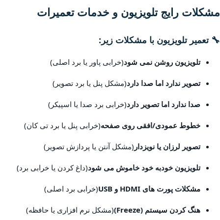
مشکلات رایج تلویزیون و خدمات تعمیرات
🔧 تعمیر تلویزیون با مشکلات زیر:
تلویزیون روشن نمی شود
(خرابی پاور یا برد اصلی)
تصویر ندارد اما صدا دارد
(مشکل پنل یا برد تصویر)
صدا ندارد اما تصویر دارد
(خرابی برد صدا یا اسپیکر)
خطوط عمودی/افقی روی صفحه
(خرابی پنل یا برد تی کان)
تصویر لرزان یا نویزدار
(مشکل آنتن یا پردازش تصویر)
تلویزیون خودبه خود خاموش می شود
(داغ کردن یا خرابی برد)
مشکلات پورت های HDMI و USB
(خرابی برد اصلی)
هنگ کردن سیستم (Freeze)
(مشکل نرم افزاری یا حافظه)