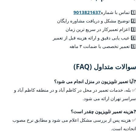
1️⃣ تماس با شماره
9013821637
2️⃣ توضیح مشکل و دریافت مشاوره رایگان
3️⃣ اعزام تعمیرکار در سریع ترین زمان
4️⃣ عیب یابی دقیق و ارائه هزینه قبل از تعمیر
5️⃣ تعمیر تخصصی با ضمانت ۳ ماهه
سوالات متداول (FAQ)
❓
آیا تعمیر تلویزیون در منزل انجام می شود؟
✅ بله، خدمات تعمیر در محل در کاظم آباد و در منطقه کاظم آباد و
سراسر تهران ارائه می شود.
❓
هزینه تعمیر تلویزیون چقدر است؟
✅ هزینه پس از بررسی مشکل اعلام می شود و مطابق نرخ مصوب
اتحادیه است.