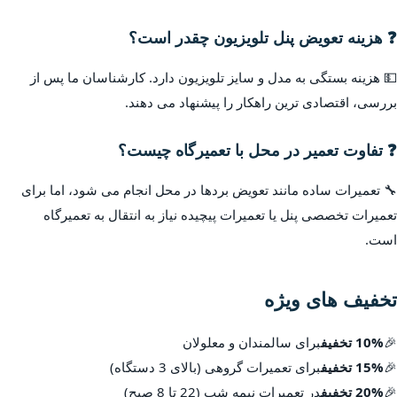
❓ هزینه تعویض پنل تلویزیون چقدر است؟
💵 هزینه بستگی به مدل و سایز تلویزیون دارد. کارشناسان ما پس از
بررسی، اقتصادی ترین راهکار را پیشنهاد می دهند.
❓ تفاوت تعمیر در محل با تعمیرگاه چیست؟
🔧 تعمیرات ساده مانند تعویض بردها در محل انجام می شود، اما برای
تعمیرات تخصصی پنل یا تعمیرات پیچیده نیاز به انتقال به تعمیرگاه
است.
تخفیف های ویژه
🎉
10% تخفیف
برای سالمندان و معلولان
🎉
15% تخفیف
برای تعمیرات گروهی (بالای 3 دستگاه)
🎉
20% تخفیف
در تعمیرات نیمه شب (22 تا 8 صبح)