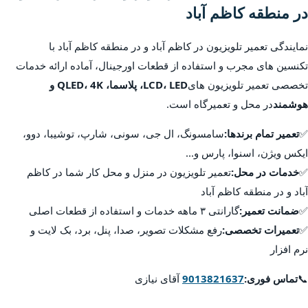
در منطقه کاظم آباد
نمایندگی تعمیر تلویزیون در کاظم آباد و در منطقه کاظم آباد با
تکنسین های مجرب و استفاده از قطعات اورجینال، آماده ارائه خدمات
تخصصی تعمیر تلویزیون های
LCD، LED، پلاسما، QLED، 4K و
هوشمند
در محل و تعمیرگاه است.
✅
تعمیر تمام برندها:
سامسونگ، ال جی، سونی، شارپ، توشیبا، دوو،
ایکس ویژن، اسنوا، پارس و...
✅
خدمات در محل:
تعمیر تلویزیون در منزل و محل کار شما در کاظم
آباد و در منطقه کاظم آباد
✅
ضمانت تعمیر:
گارانتی ۳ ماهه خدمات و استفاده از قطعات اصلی
✅
تعمیرات تخصصی:
رفع مشکلات تصویر، صدا، پنل، برد، بک لایت و
نرم افزار
📞
تماس فوری:
9013821637
آقای نیازی