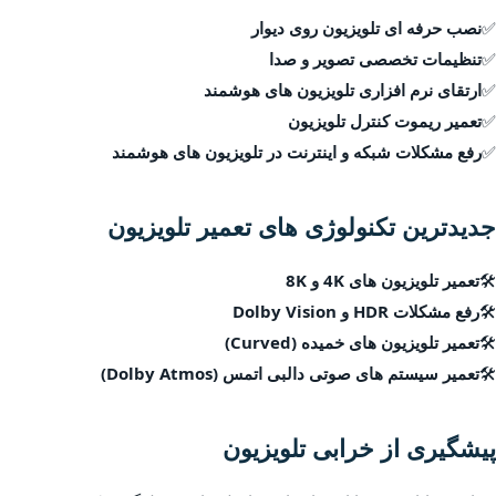
✅
نصب حرفه ای تلویزیون روی دیوار
✅
تنظیمات تخصصی تصویر و صدا
✅
ارتقای نرم افزاری تلویزیون های هوشمند
✅
تعمیر ریموت کنترل تلویزیون
✅
رفع مشکلات شبکه و اینترنت در تلویزیون های هوشمند
جدیدترین تکنولوژی های تعمیر تلویزیون
🛠
تعمیر تلویزیون های 4K و 8K
🛠
رفع مشکلات HDR و Dolby Vision
🛠
تعمیر تلویزیون های خمیده (Curved)
🛠
تعمیر سیستم های صوتی دالبی اتمس (Dolby Atmos)
پیشگیری از خرابی تلویزیون