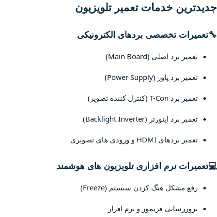
جدیدترین خدمات تعمیر تلویزیون
🔧
تعمیرات تخصصی بردهای الکترونیکی
تعمیر برد اصلی (Main Board)
تعمیر برد پاور (Power Supply)
تعمیر برد T-Con (کنترل کننده تصویر)
تعمیر برد اینورتر (Backlight Inverter)
تعمیر بردهای HDMI و ورودی های تصویری
💻
تعمیرات نرم افزاری تلویزیون های هوشمند
رفع مشکل هنگ کردن سیستم (Freeze)
بروزرسانی فریمور و نرم افزار