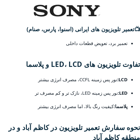
📺
تعمیر تلویزیون های ایرانی (اسنوا، پارس، صنام)
تعمیر برد، تعویض قطعات داخلی
تفاوت تلویزیون های LED، LCD و پلاسما
LCD:
نور پس زمینه CCFL، مصرف انرژی بیشتر
LED:
نور پس زمینه LED، نازک تر و کم مصرف تر
پلاسما:
کیفیت رنگ بالا، اما مصرف انرژی بیشتر
نحوه سفارش تعمیر تلویزیون در کاظم آباد و در
منطقه کاظم آباد