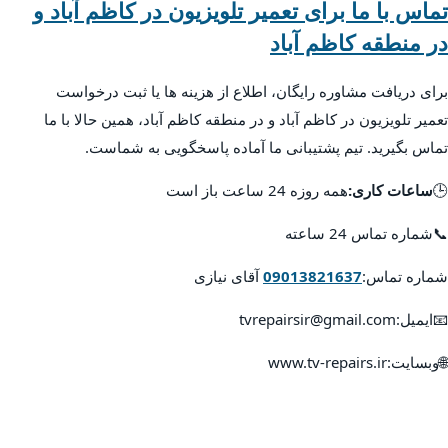
تماس با ما برای تعمیر تلویزیون در کاظم آباد و
در منطقه کاظم آباد
برای دریافت مشاوره رایگان، اطلاع از هزینه ها یا ثبت درخواست
تعمیر تلویزیون در کاظم آباد و در منطقه کاظم آباد، همین حالا با ما
تماس بگیرید. تیم پشتیبانی ما آماده پاسخگویی به شماست.
🕒
ساعات کاری:
همه روزه 24 ساعت باز است
📞شماره تماس 24 ساعته
شماره تماس:
09013821637
آقای نیازی
📧ایمیل:tvrepairsir@gmail.com
🌐وبسایت:www.tv-repairs.ir