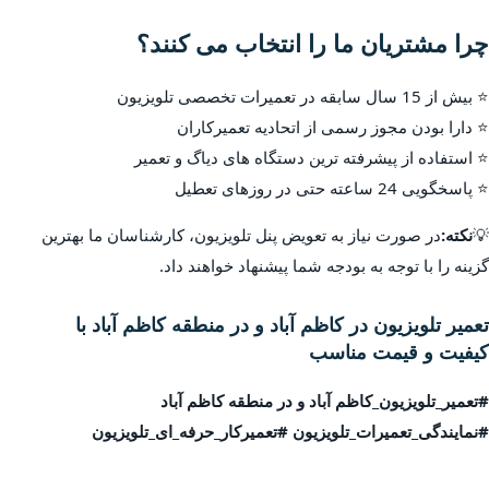
چرا مشتریان ما را انتخاب می کنند؟
⭐ بیش از 15 سال سابقه در تعمیرات تخصصی تلویزیون
⭐ دارا بودن مجوز رسمی از اتحادیه تعمیرکاران
⭐ استفاده از پیشرفته ترین دستگاه های دیاگ و تعمیر
⭐ پاسخگویی 24 ساعته حتی در روزهای تعطیل
💡
نکته:
در صورت نیاز به تعویض پنل تلویزیون، کارشناسان ما بهترین
گزینه را با توجه به بودجه شما پیشنهاد خواهند داد.
تعمیر تلویزیون در کاظم آباد و در منطقه کاظم آباد با
کیفیت و قیمت مناسب
#تعمیر_تلویزیون_کاظم آباد و در منطقه کاظم آباد
#نمایندگی_تعمیرات_تلویزیون #تعمیرکار_حرفه_ای_تلویزیون