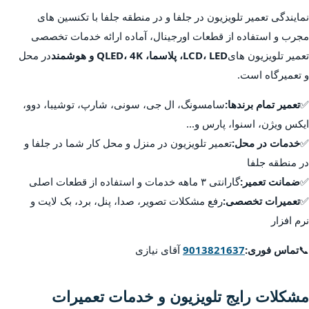
نمایندگی تعمیر تلویزیون در جلفا و در منطقه جلفا با تکنسین های
مجرب و استفاده از قطعات اورجینال، آماده ارائه خدمات تخصصی
تعمیر تلویزیون های
LCD، LED، پلاسما، QLED، 4K و هوشمند
در محل
و تعمیرگاه است.
✅
تعمیر تمام برندها:
سامسونگ، ال جی، سونی، شارپ، توشیبا، دوو،
ایکس ویژن، اسنوا، پارس و...
✅
خدمات در محل:
تعمیر تلویزیون در منزل و محل کار شما در جلفا و
در منطقه جلفا
✅
ضمانت تعمیر:
گارانتی ۳ ماهه خدمات و استفاده از قطعات اصلی
✅
تعمیرات تخصصی:
رفع مشکلات تصویر، صدا، پنل، برد، بک لایت و
نرم افزار
📞
تماس فوری:
9013821637
آقای نیازی
مشکلات رایج تلویزیون و خدمات تعمیرات