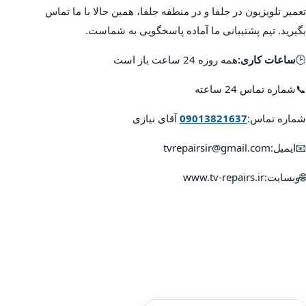
تعمیر تلویزیون در جلفا و در منطقه جلفا، همین حالا با ما تماس
بگیرید. تیم پشتیبانی ما آماده پاسخگویی به شماست.
🕒
ساعات کاری:
همه روزه 24 ساعت باز است
📞شماره تماس 24 ساعته
شماره تماس:
09013821637
آقای نیازی
📧ایمیل:tvrepairsir@gmail.com
🌐وبسایت:www.tv-repairs.ir