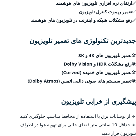
✅
ارتقای نرم افزاری تلویزیون های هوشمند
✅
تعمیر ریموت کنترل تلویزیون
✅
رفع مشکلات شبکه و اینترنت در تلویزیون های هوشمند
جدیدترین تکنولوژی های تعمیر تلویزیون
🛠
تعمیر تلویزیون های 4K و 8K
🛠
رفع مشکلات HDR و Dolby Vision
🛠
تعمیر تلویزیون های خمیده (Curved)
🛠
تعمیر سیستم های صوتی دالبی اتمس (Dolby Atmos)
پیشگیری از خرابی تلویزیون
🔹 از نوسانات برق با استفاده از محافظ مناسب جلوگیری کنید
🔹 حداقل 10 سانتی متر فضای خالی برای تهویه هوا در اطراف
تلویزیون قرار دهید