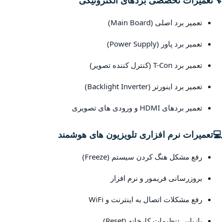
🔧
تعمیرات تخصصی بردهای الکترونیکی
تعمیر برد اصلی (Main Board)
تعمیر برد پاور (Power Supply)
تعمیر برد T-Con (کنترل کننده تصویر)
تعمیر برد اینورتر (Backlight Inverter)
تعمیر بردهای HDMI و ورودی های تصویری
💻
تعمیرات نرم افزاری تلویزیون های هوشمند
رفع مشکل هنگ کردن سیستم (Freeze)
بروزرسانی فریمور و نرم افزار
رفع مشکلات اتصال به اینترنت و WiFi
بازیابی تنظیمات کارخانه (Reset)