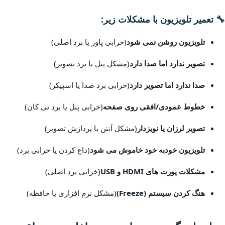
🔧 تعمیر تلویزیون با مشکلات زیر:
تلویزیون روشن نمی شود
(خرابی پاور یا برد اصلی)
تصویر ندارد اما صدا دارد
(مشکل پنل یا برد تصویر)
صدا ندارد اما تصویر دارد
(خرابی برد صدا یا اسپیکر)
خطوط عمودی/افقی روی صفحه
(خرابی پنل یا برد تی کان)
تصویر لرزان یا نویزدار
(مشکل آنتن یا پردازش تصویر)
تلویزیون خودبه خود خاموش می شود
(داغ کردن یا خرابی برد)
مشکلات پورت های HDMI و USB
(خرابی برد اصلی)
هنگ کردن سیستم (Freeze)
(مشکل نرم افزاری یا حافظه)