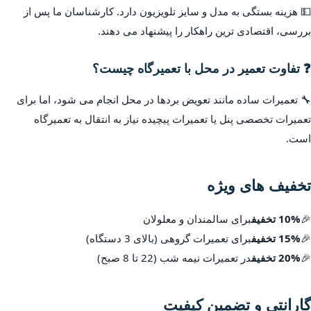
💵 هزینه بستگی به مدل و سایز تلویزیون دارد. کارشناسان ما پس از
بررسی، اقتصادی ترین راهکار را پیشنهاد می دهند.
❓ تفاوت تعمیر در محل با تعمیرگاه چیست؟
🔧 تعمیرات ساده مانند تعویض بردها در محل انجام می شود، اما برای
تعمیرات تخصصی پنل یا تعمیرات پیچیده نیاز به انتقال به تعمیرگاه
است.
تخفیف های ویژه
🎉
10% تخفیف
برای سالمندان و معلولان
🎉
15% تخفیف
برای تعمیرات گروهی (بالای 3 دستگاه)
🎉
20% تخفیف
در تعمیرات نیمه شب (22 تا 8 صبح)
گارانتی و تضمین کیفیت