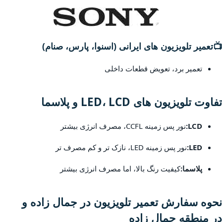
📺
تعمیر تلویزیون های ایرانی (اسنوا، پارس، صنام)
تعمیر برد، تعویض قطعات داخلی
تفاوت تلویزیون های LED، LCD و پلاسما
LCD:
نور پس زمینه CCFL، مصرف انرژی بیشتر
LED:
نور پس زمینه LED، نازک تر و کم مصرف تر
پلاسما:
کیفیت رنگ بالا، اما مصرف انرژی بیشتر
نحوه سفارش تعمیر تلویزیون در جمال زاده و
در منطقه جمال زاده