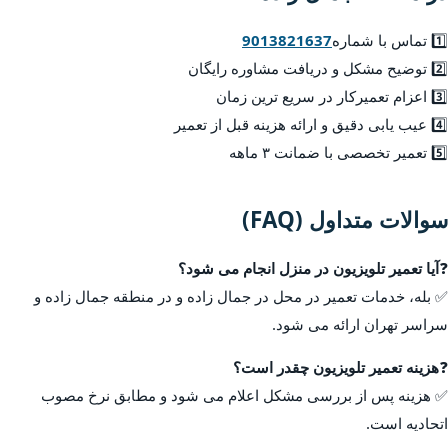
1️⃣ تماس با شماره
9013821637
2️⃣ توضیح مشکل و دریافت مشاوره رایگان
3️⃣ اعزام تعمیرکار در سریع ترین زمان
4️⃣ عیب یابی دقیق و ارائه هزینه قبل از تعمیر
5️⃣ تعمیر تخصصی با ضمانت ۳ ماهه
سوالات متداول (FAQ)
❓
آیا تعمیر تلویزیون در منزل انجام می شود؟
✅ بله، خدمات تعمیر در محل در جمال زاده و در منطقه جمال زاده و
سراسر تهران ارائه می شود.
❓
هزینه تعمیر تلویزیون چقدر است؟
✅ هزینه پس از بررسی مشکل اعلام می شود و مطابق نرخ مصوب
اتحادیه است.