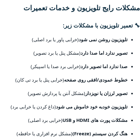
مشکلات رایج تلویزیون و خدمات تعمیرات
🔧 تعمیر تلویزیون با مشکلات زیر:
تلویزیون روشن نمی شود
(خرابی پاور یا برد اصلی)
تصویر ندارد اما صدا دارد
(مشکل پنل یا برد تصویر)
صدا ندارد اما تصویر دارد
(خرابی برد صدا یا اسپیکر)
خطوط عمودی/افقی روی صفحه
(خرابی پنل یا برد تی کان)
تصویر لرزان یا نویزدار
(مشکل آنتن یا پردازش تصویر)
تلویزیون خودبه خود خاموش می شود
(داغ کردن یا خرابی برد)
مشکلات پورت های HDMI و USB
(خرابی برد اصلی)
هنگ کردن سیستم (Freeze)
(مشکل نرم افزاری یا حافظه)