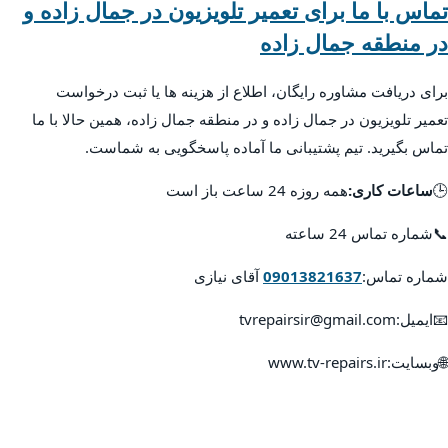
تماس با ما برای تعمیر تلویزیون در جمال زاده و
در منطقه جمال زاده
برای دریافت مشاوره رایگان، اطلاع از هزینه ها یا ثبت درخواست
تعمیر تلویزیون در جمال زاده و در منطقه جمال زاده، همین حالا با ما
تماس بگیرید. تیم پشتیبانی ما آماده پاسخگویی به شماست.
🕒
ساعات کاری:
همه روزه 24 ساعت باز است
📞شماره تماس 24 ساعته
شماره تماس:
09013821637
آقای نیازی
📧ایمیل:tvrepairsir@gmail.com
🌐وبسایت:www.tv-repairs.ir