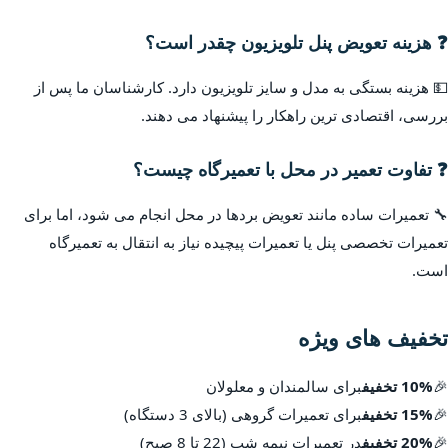
❓ هزینه تعویض پنل تلویزیون چقدر است؟
💵 هزینه بستگی به مدل و سایز تلویزیون دارد. کارشناسان ما پس از
بررسی، اقتصادی ترین راهکار را پیشنهاد می دهند.
❓ تفاوت تعمیر در محل با تعمیرگاه چیست؟
🔧 تعمیرات ساده مانند تعویض بردها در محل انجام می شود، اما برای
تعمیرات تخصصی پنل یا تعمیرات پیچیده نیاز به انتقال به تعمیرگاه
است.
تخفیف های ویژه
🎉
10% تخفیف
برای سالمندان و معلولان
🎉
15% تخفیف
برای تعمیرات گروهی (بالای 3 دستگاه)
🎉
20% تخفیف
در تعمیرات نیمه شب (22 تا 8 صبح)