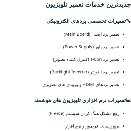
جدیدترین خدمات تعمیر تلویزیون
🔧
تعمیرات تخصصی بردهای الکترونیکی
تعمیر برد اصلی (Main Board)
تعمیر برد پاور (Power Supply)
تعمیر برد T-Con (کنترل کننده تصویر)
تعمیر برد اینورتر (Backlight Inverter)
تعمیر بردهای HDMI و ورودی های تصویری
💻
تعمیرات نرم افزاری تلویزیون های هوشمند
رفع مشکل هنگ کردن سیستم (Freeze)
بروزرسانی فریمور و نرم افزار