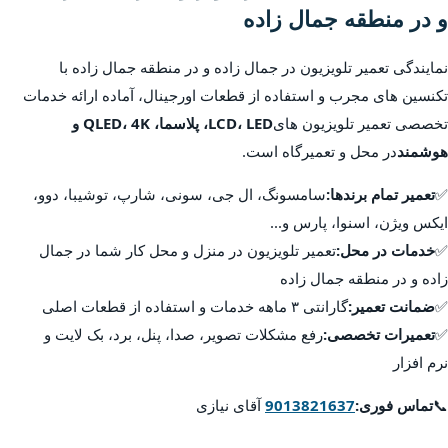
و در منطقه جمال زاده
نمایندگی تعمیر تلویزیون در جمال زاده و در منطقه جمال زاده با
تکنسین های مجرب و استفاده از قطعات اورجینال، آماده ارائه خدمات
تخصصی تعمیر تلویزیون های
LCD، LED، پلاسما، QLED، 4K و
هوشمند
در محل و تعمیرگاه است.
✅
تعمیر تمام برندها:
سامسونگ، ال جی، سونی، شارپ، توشیبا، دوو،
ایکس ویژن، اسنوا، پارس و...
✅
خدمات در محل:
تعمیر تلویزیون در منزل و محل کار شما در جمال
زاده و در منطقه جمال زاده
✅
ضمانت تعمیر:
گارانتی ۳ ماهه خدمات و استفاده از قطعات اصلی
✅
تعمیرات تخصصی:
رفع مشکلات تصویر، صدا، پنل، برد، بک لایت و
نرم افزار
📞
تماس فوری:
9013821637
آقای نیازی