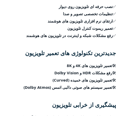
✅
نصب حرفه ای تلویزیون روی دیوار
✅
تنظیمات تخصصی تصویر و صدا
✅
ارتقای نرم افزاری تلویزیون های هوشمند
✅
تعمیر ریموت کنترل تلویزیون
✅
رفع مشکلات شبکه و اینترنت در تلویزیون های هوشمند
جدیدترین تکنولوژی های تعمیر تلویزیون
🛠
تعمیر تلویزیون های 4K و 8K
🛠
رفع مشکلات HDR و Dolby Vision
🛠
تعمیر تلویزیون های خمیده (Curved)
🛠
تعمیر سیستم های صوتی دالبی اتمس (Dolby Atmos)
پیشگیری از خرابی تلویزیون