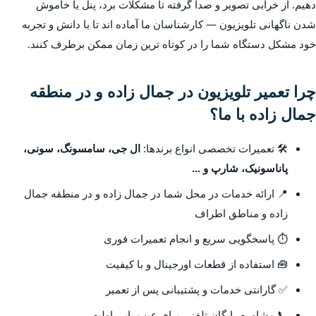
دهیم. از خرابی تصویر و صدا گرفته تا مشکلات برد، پنل یا خاموش
شدن ناگهانی تلویزیون — کارشناسان ما آماده اند تا با دانش و تجربه
خود مشکل دستگاه شما را در کوتاه ترین زمان ممکن برطرف کنند.
چرا تعمیر تلویزیون در جمال زاده و در منطقه
جمال زاده با ما؟
🛠️ تعمیرات تخصصی انواع برندها:
ال جی، سامسونگ، سونی،
پاناسونیک، شارپ و ...
📍 ارائه خدمات در محل شما در جمال زاده و در منطقه جمال
زاده و مناطق اطراف
⏱️ پاسخگویی سریع و انجام تعمیرات فوری
🧰 استفاده از قطعات اورجینال و با کیفیت
✅ گارانتی خدمات و پشتیبانی پس از تعمیر
📞 مشاوره رایگان تلفنی برای عیب یابی اولیه