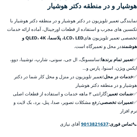
هوشیار و در منطقه دکتر هوشیار
نمایندگی تعمیر تلویزیون در دکتر هوشیار و در منطقه دکتر هوشیار با
تکنسین های مجرب و استفاده از قطعات اورجینال، آماده ارائه خدمات
تخصصی تعمیر تلویزیون های
LCD، LED، پلاسما، QLED، 4K و
هوشمند
در محل و تعمیرگاه است.
✅
تعمیر تمام برندها:
سامسونگ، ال جی، سونی، شارپ، توشیبا، دوو،
ایکس ویژن، اسنوا، پارس و...
✅
خدمات در محل:
تعمیر تلویزیون در منزل و محل کار شما در دکتر
هوشیار و در منطقه دکتر هوشیار
✅
ضمانت تعمیر:
گارانتی ۳ ماهه خدمات و استفاده از قطعات اصلی
✅
تعمیرات تخصصی:
رفع مشکلات تصویر، صدا، پنل، برد، بک لایت و
نرم افزار
📞
تماس فوری:
9013821637
آقای نیازی