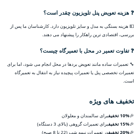
❓ هزینه تعویض پنل تلویزیون چقدر است؟
💵 هزینه بستگی به مدل و سایز تلویزیون دارد. کارشناسان ما پس از
بررسی، اقتصادی ترین راهکار را پیشنهاد می دهند.
❓ تفاوت تعمیر در محل با تعمیرگاه چیست؟
🔧 تعمیرات ساده مانند تعویض بردها در محل انجام می شود، اما برای
تعمیرات تخصصی پنل یا تعمیرات پیچیده نیاز به انتقال به تعمیرگاه
است.
تخفیف های ویژه
🎉
10% تخفیف
برای سالمندان و معلولان
🎉
15% تخفیف
برای تعمیرات گروهی (بالای 3 دستگاه)
🎉
20% تخفیف
در تعمیرات نیمه شب (22 تا 8 صبح)