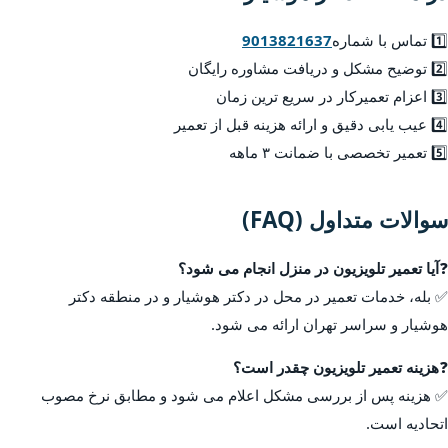
1️⃣ تماس با شماره
9013821637
2️⃣ توضیح مشکل و دریافت مشاوره رایگان
3️⃣ اعزام تعمیرکار در سریع ترین زمان
4️⃣ عیب یابی دقیق و ارائه هزینه قبل از تعمیر
5️⃣ تعمیر تخصصی با ضمانت ۳ ماهه
سوالات متداول (FAQ)
❓
آیا تعمیر تلویزیون در منزل انجام می شود؟
✅ بله، خدمات تعمیر در محل در دکتر هوشیار و در منطقه دکتر
هوشیار و سراسر تهران ارائه می شود.
❓
هزینه تعمیر تلویزیون چقدر است؟
✅ هزینه پس از بررسی مشکل اعلام می شود و مطابق نرخ مصوب
اتحادیه است.