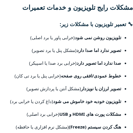
مشکلات رایج تلویزیون و خدمات تعمیرات
🔧 تعمیر تلویزیون با مشکلات زیر:
تلویزیون روشن نمی شود
(خرابی پاور یا برد اصلی)
تصویر ندارد اما صدا دارد
(مشکل پنل یا برد تصویر)
صدا ندارد اما تصویر دارد
(خرابی برد صدا یا اسپیکر)
خطوط عمودی/افقی روی صفحه
(خرابی پنل یا برد تی کان)
تصویر لرزان یا نویزدار
(مشکل آنتن یا پردازش تصویر)
تلویزیون خودبه خود خاموش می شود
(داغ کردن یا خرابی برد)
مشکلات پورت های HDMI و USB
(خرابی برد اصلی)
هنگ کردن سیستم (Freeze)
(مشکل نرم افزاری یا حافظه)