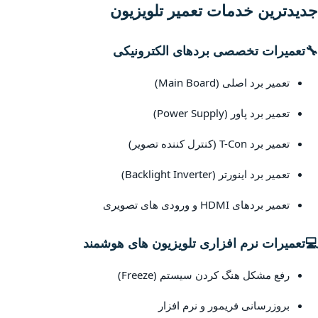
جدیدترین خدمات تعمیر تلویزیون
🔧
تعمیرات تخصصی بردهای الکترونیکی
تعمیر برد اصلی (Main Board)
تعمیر برد پاور (Power Supply)
تعمیر برد T-Con (کنترل کننده تصویر)
تعمیر برد اینورتر (Backlight Inverter)
تعمیر بردهای HDMI و ورودی های تصویری
💻
تعمیرات نرم افزاری تلویزیون های هوشمند
رفع مشکل هنگ کردن سیستم (Freeze)
بروزرسانی فریمور و نرم افزار