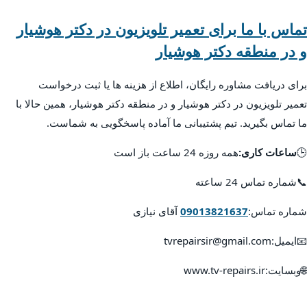
تماس با ما برای تعمیر تلویزیون در دکتر هوشیار
و در منطقه دکتر هوشیار
برای دریافت مشاوره رایگان، اطلاع از هزینه ها یا ثبت درخواست
تعمیر تلویزیون در دکتر هوشیار و در منطقه دکتر هوشیار، همین حالا با
ما تماس بگیرید. تیم پشتیبانی ما آماده پاسخگویی به شماست.
🕒
ساعات کاری:
همه روزه 24 ساعت باز است
📞شماره تماس 24 ساعته
شماره تماس:
09013821637
آقای نیازی
📧ایمیل:tvrepairsir@gmail.com
🌐وبسایت:www.tv-repairs.ir