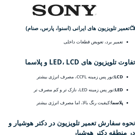
📺
تعمیر تلویزیون های ایرانی (اسنوا، پارس، صنام)
تعمیر برد، تعویض قطعات داخلی
تفاوت تلویزیون های LED، LCD و پلاسما
LCD:
نور پس زمینه CCFL، مصرف انرژی بیشتر
LED:
نور پس زمینه LED، نازک تر و کم مصرف تر
پلاسما:
کیفیت رنگ بالا، اما مصرف انرژی بیشتر
نحوه سفارش تعمیر تلویزیون در دکتر هوشیار و
در منطقه دکتر هوشیار