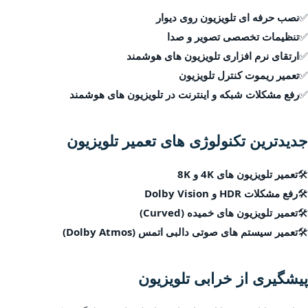
✅
نصب حرفه ای تلویزیون روی دیوار
✅
تنظیمات تخصصی تصویر و صدا
✅
ارتقای نرم افزاری تلویزیون های هوشمند
✅
تعمیر ریموت کنترل تلویزیون
✅
رفع مشکلات شبکه و اینترنت در تلویزیون های هوشمند
جدیدترین تکنولوژی های تعمیر تلویزیون
🛠
تعمیر تلویزیون های 4K و 8K
🛠
رفع مشکلات HDR و Dolby Vision
🛠
تعمیر تلویزیون های خمیده (Curved)
🛠
تعمیر سیستم های صوتی دالبی اتمس (Dolby Atmos)
پیشگیری از خرابی تلویزیون