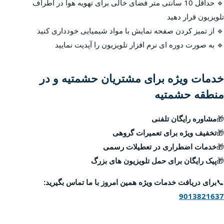
🔹 حداقل 10 سانتی متر فضای خالی برای تهویه هوا در اطراف
تلویزیون قرار دهید
🔹 از تمیز کردن صفحه نمایش با مواد شیمیایی خودداری کنید
🔹 به صورت دوره ای نرم افزار تلویزیون را آپدیت نمایید
خدمات ویژه برای مشتریان حشمتیه و در
منطقه حشمتیه
🎁
مشاوره رایگان تلفنی
🎁
تخفیف ویژه برای تعمیرات گروهی
🎁
خدمات اضطراری در تعطیلات رسمی
🎁
پیک رایگان برای حمل تلویزیون های بزرگ
📞
برای دریافت خدمات ویژه همین امروز با ما تماس بگیرید:
9013821637