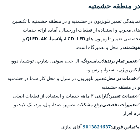
در منطقه حشمتیه
نمایندگی تعمیر تلویزیون در حشمتیه و در منطقه حشمتیه با تکنسین
های مجرب و استفاده از قطعات اورجینال، آماده ارائه خدمات
تخصصی تعمیر تلویزیون های
LCD، LED، پلاسما، QLED، 4K و
هوشمند
در محل و تعمیرگاه است.
✅
تعمیر تمام برندها:
سامسونگ، ال جی، سونی، شارپ، توشیبا، دوو،
ایکس ویژن، اسنوا، پارس و...
✅
خدمات در محل:
تعمیر تلویزیون در منزل و محل کار شما در حشمتیه
و در منطقه حشمتیه
✅
ضمانت تعمیر:
گارانتی ۳ ماهه خدمات و استفاده از قطعات اصلی
✅
تعمیرات تخصصی:
رفع مشکلات تصویر، صدا، پنل، برد، بک لایت و
نرم افزار
📞
تماس فوری:
9013821637
آقای نیازی