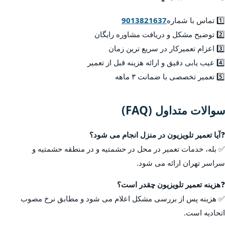
1️⃣ تماس با شماره
9013821637
2️⃣ توضیح مشکل و دریافت مشاوره رایگان
3️⃣ اعزام تعمیرکار در سریع ترین زمان
4️⃣ عیب یابی دقیق و ارائه هزینه قبل از تعمیر
5️⃣ تعمیر تخصصی با ضمانت ۳ ماهه
سوالات متداول (FAQ)
❓
آیا تعمیر تلویزیون در منزل انجام می شود؟
✅ بله، خدمات تعمیر در محل در حشمتیه و در منطقه حشمتیه و
سراسر تهران ارائه می شود.
❓
هزینه تعمیر تلویزیون چقدر است؟
✅ هزینه پس از بررسی مشکل اعلام می شود و مطابق نرخ مصوب
اتحادیه است.