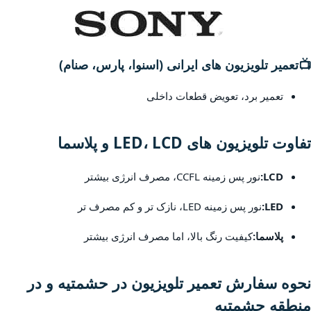
📺
تعمیر تلویزیون های ایرانی (اسنوا، پارس، صنام)
تعمیر برد، تعویض قطعات داخلی
تفاوت تلویزیون های LED، LCD و پلاسما
LCD:
نور پس زمینه CCFL، مصرف انرژی بیشتر
LED:
نور پس زمینه LED، نازک تر و کم مصرف تر
پلاسما:
کیفیت رنگ بالا، اما مصرف انرژی بیشتر
نحوه سفارش تعمیر تلویزیون در حشمتیه و در
منطقه حشمتیه