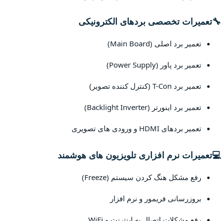
🔧
تعمیرات تخصصی بردهای الکترونیکی
تعمیر برد اصلی (Main Board)
تعمیر برد پاور (Power Supply)
تعمیر برد T-Con (کنترل کننده تصویر)
تعمیر برد اینورتر (Backlight Inverter)
تعمیر بردهای HDMI و ورودی های تصویری
💻
تعمیرات نرم افزاری تلویزیون های هوشمند
رفع مشکل هنگ کردن سیستم (Freeze)
بروزرسانی فریمور و نرم افزار
رفع مشکلات اتصال به اینترنت و WiFi