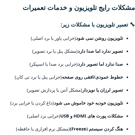
مشکلات رایج تلویزیون و خدمات تعمیرات
🔧 تعمیر تلویزیون با مشکلات زیر:
تلویزیون روشن نمی شود
(خرابی پاور یا برد اصلی)
تصویر ندارد اما صدا دارد
(مشکل پنل یا برد تصویر)
صدا ندارد اما تصویر دارد
(خرابی برد صدا یا اسپیکر)
خطوط عمودی/افقی روی صفحه
(خرابی پنل یا برد تی کان)
تصویر لرزان یا نویزدار
(مشکل آنتن یا پردازش تصویر)
تلویزیون خودبه خود خاموش می شود
(داغ کردن یا خرابی برد)
مشکلات پورت های HDMI و USB
(خرابی برد اصلی)
هنگ کردن سیستم (Freeze)
(مشکل نرم افزاری یا حافظه)