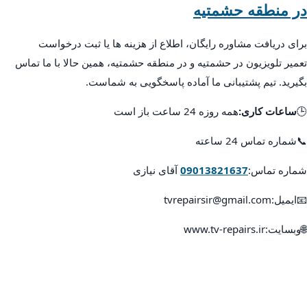
در منطقه حشمتیه
برای دریافت مشاوره رایگان، اطلاع از هزینه ها یا ثبت درخواست
تعمیر تلویزیون در حشمتیه و در منطقه حشمتیه، همین حالا با ما تماس
بگیرید. تیم پشتیبانی ما آماده پاسخگویی به شماست.
🕒
ساعات کاری:
همه روزه 24 ساعت باز است
📞شماره تماس 24 ساعته
شماره تماس:
09013821637
آقای نیازی
📧ایمیل:tvrepairsir@gmail.com
🌐وبسایت:www.tv-repairs.ir