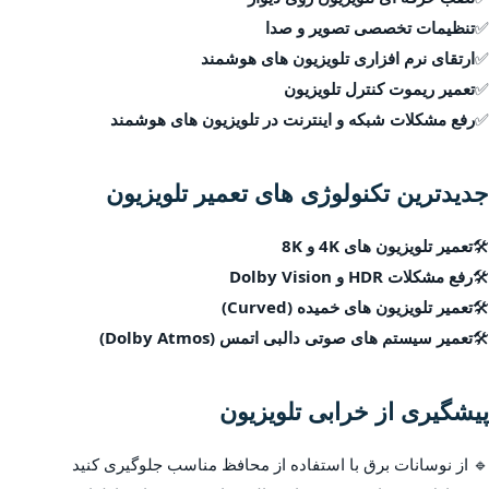
✅
تنظیمات تخصصی تصویر و صدا
✅
ارتقای نرم افزاری تلویزیون های هوشمند
✅
تعمیر ریموت کنترل تلویزیون
✅
رفع مشکلات شبکه و اینترنت در تلویزیون های هوشمند
جدیدترین تکنولوژی های تعمیر تلویزیون
🛠
تعمیر تلویزیون های 4K و 8K
🛠
رفع مشکلات HDR و Dolby Vision
🛠
تعمیر تلویزیون های خمیده (Curved)
🛠
تعمیر سیستم های صوتی دالبی اتمس (Dolby Atmos)
پیشگیری از خرابی تلویزیون
🔹 از نوسانات برق با استفاده از محافظ مناسب جلوگیری کنید