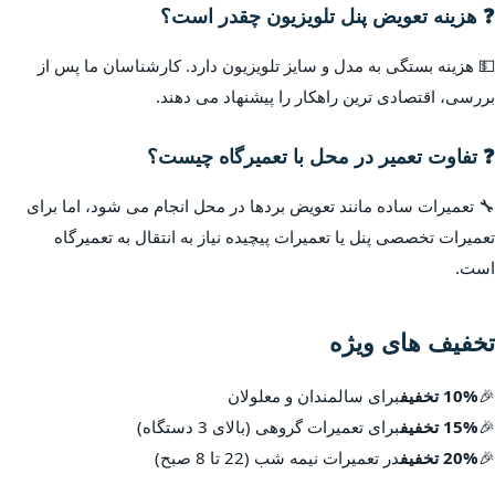
❓ هزینه تعویض پنل تلویزیون چقدر است؟
💵 هزینه بستگی به مدل و سایز تلویزیون دارد. کارشناسان ما پس از
بررسی، اقتصادی ترین راهکار را پیشنهاد می دهند.
❓ تفاوت تعمیر در محل با تعمیرگاه چیست؟
🔧 تعمیرات ساده مانند تعویض بردها در محل انجام می شود، اما برای
تعمیرات تخصصی پنل یا تعمیرات پیچیده نیاز به انتقال به تعمیرگاه
است.
تخفیف های ویژه
🎉
10% تخفیف
برای سالمندان و معلولان
🎉
15% تخفیف
برای تعمیرات گروهی (بالای 3 دستگاه)
🎉
20% تخفیف
در تعمیرات نیمه شب (22 تا 8 صبح)