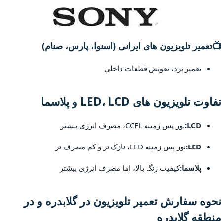
📺
تعمیر تلویزیون های ایرانی (اسنوا، پارس، صنام)
تعمیر برد، تعویض قطعات داخلی
تفاوت تلویزیون های LED، LCD و پلاسما
LCD:
نور پس زمینه CCFL، مصرف انرژی بیشتر
LED:
نور پس زمینه LED، نازک تر و کم مصرف تر
پلاسما:
کیفیت رنگ بالا، اما مصرف انرژی بیشتر
نحوه سفارش تعمیر تلویزیون در گلابدره و در
منطقه گلابدره