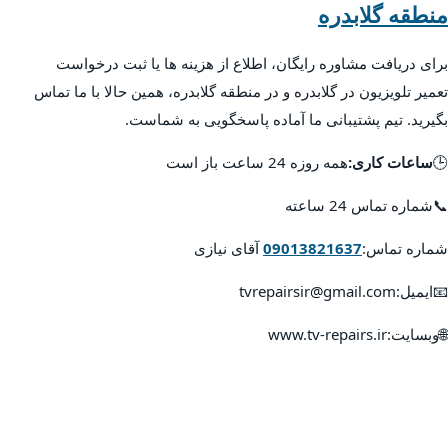
منطقه گلابدره
برای دریافت مشاوره رایگان، اطلاع از هزینه ها یا ثبت درخواست
تعمیر تلویزیون در گلابدره و در منطقه گلابدره، همین حالا با ما تماس
بگیرید. تیم پشتیبانی ما آماده پاسخگویی به شماست.
🕒
ساعات کاری:
همه روزه 24 ساعت باز است
📞شماره تماس 24 ساعته
شماره تماس:
09013821637
آقای نیازی
📧ایمیل:tvrepairsir@gmail.com
🌐وبسایت:www.tv-repairs.ir