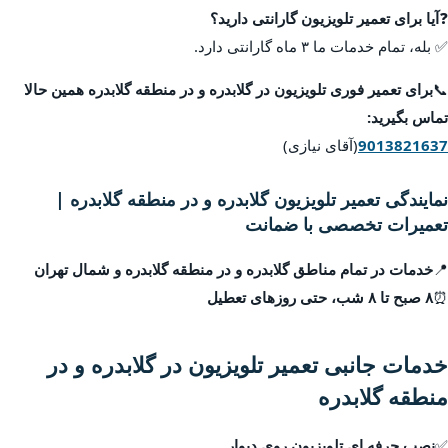
❓
آیا برای تعمیر تلویزیون گارانتی دارید؟
✅ بله، تمام خدمات ما ۳ ماه گارانتی دارد.
📞
برای تعمیر فوری تلویزیون در گلابدره و در منطقه گلابدره همین حالا
تماس بگیرید:
9013821637
(آقای نیازی)
نمایندگی تعمیر تلویزیون گلابدره و در منطقه گلابدره |
تعمیرات تخصصی با ضمانت
📍
خدمات در تمام مناطق گلابدره و در منطقه گلابدره و شمال تهران
⏰
۸ صبح تا ۸ شب، حتی روزهای تعطیل
خدمات جانبی تعمیر تلویزیون در گلابدره و در
منطقه گلابدره
✅
نصب حرفه ای تلویزیون روی دیوار