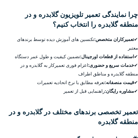
چرا نمایندگی تعمیر تلویزیون گلابدره و در
منطقه گلابدره را انتخاب کنیم؟
✔
تعمیرکاران متخصص:
تکنسین های آموزش دیده توسط برندهای
معتبر
✔
استفاده از قطعات اورجینال:
تضمین کیفیت و طول عمر دستگاه
✔
خدمات سریع و حضوری:
اعزام فوری تعمیرکار به گلابدره و در
منطقه گلابدره و مناطق اطراف
✔
قیمت منصفانه:
تعرفه مطابق با نرخ اتحادیه تعمیرات
✔
مشاوره رایگان:
راهنمایی قبل از تعمیر
تعمیر تخصصی برندهای مختلف در گلابدره و در
منطقه گلابدره