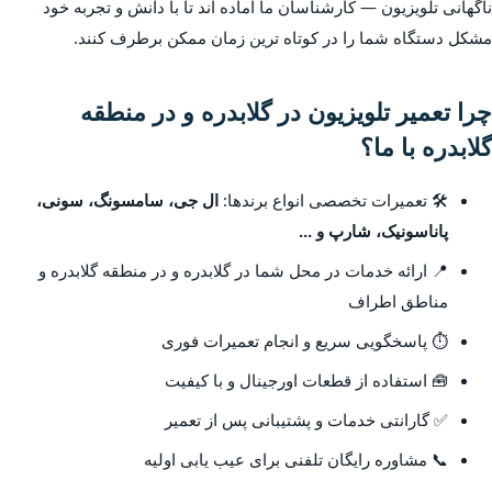
ناگهانی تلویزیون — کارشناسان ما آماده اند تا با دانش و تجربه خود
مشکل دستگاه شما را در کوتاه ترین زمان ممکن برطرف کنند.
چرا تعمیر تلویزیون در گلابدره و در منطقه
گلابدره با ما؟
🛠️ تعمیرات تخصصی انواع برندها:
ال جی، سامسونگ، سونی،
پاناسونیک، شارپ و ...
📍 ارائه خدمات در محل شما در گلابدره و در منطقه گلابدره و
مناطق اطراف
⏱️ پاسخگویی سریع و انجام تعمیرات فوری
🧰 استفاده از قطعات اورجینال و با کیفیت
✅ گارانتی خدمات و پشتیبانی پس از تعمیر
📞 مشاوره رایگان تلفنی برای عیب یابی اولیه