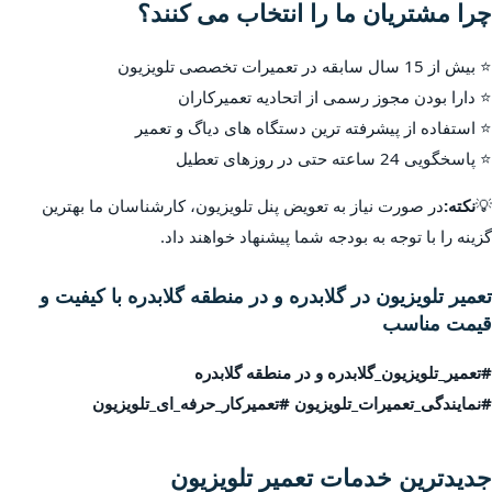
چرا مشتریان ما را انتخاب می کنند؟
⭐ بیش از 15 سال سابقه در تعمیرات تخصصی تلویزیون
⭐ دارا بودن مجوز رسمی از اتحادیه تعمیرکاران
⭐ استفاده از پیشرفته ترین دستگاه های دیاگ و تعمیر
⭐ پاسخگویی 24 ساعته حتی در روزهای تعطیل
💡
نکته:
در صورت نیاز به تعویض پنل تلویزیون، کارشناسان ما بهترین
گزینه را با توجه به بودجه شما پیشنهاد خواهند داد.
تعمیر تلویزیون در گلابدره و در منطقه گلابدره با کیفیت و
قیمت مناسب
#تعمیر_تلویزیون_گلابدره و در منطقه گلابدره
#نمایندگی_تعمیرات_تلویزیون #تعمیرکار_حرفه_ای_تلویزیون
جدیدترین خدمات تعمیر تلویزیون