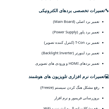
🔧
تعمیرات تخصصی بردهای الکترونیکی
تعمیر برد اصلی (Main Board)
تعمیر برد پاور (Power Supply)
تعمیر برد T-Con (کنترل کننده تصویر)
تعمیر برد اینورتر (Backlight Inverter)
تعمیر بردهای HDMI و ورودی های تصویری
💻
تعمیرات نرم افزاری تلویزیون های هوشمند
رفع مشکل هنگ کردن سیستم (Freeze)
بروزرسانی فریمور و نرم افزار
رفع مشکلات اتصال به اینترنت و WiFi