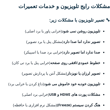
مشکلات رایج تلویزیون و خدمات تعمیرات
🔧 تعمیر تلویزیون با مشکلات زیر:
تلویزیون روشن نمی شود
(خرابی پاور یا برد اصلی)
تصویر ندارد اما صدا دارد
(مشکل پنل یا برد تصویر)
صدا ندارد اما تصویر دارد
(خرابی برد صدا یا اسپیکر)
خطوط عمودی/افقی روی صفحه
(خرابی پنل یا برد تی کان)
تصویر لرزان یا نویزدار
(مشکل آنتن یا پردازش تصویر)
تلویزیون خودبه خود خاموش می شود
(داغ کردن یا خرابی برد)
مشکلات پورت های HDMI و USB
(خرابی برد اصلی)
هنگ کردن سیستم (Freeze)
(مشکل نرم افزاری یا حافظه)