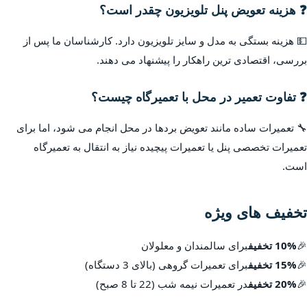
❓ هزینه تعویض پنل تلویزیون چقدر است؟
💵 هزینه بستگی به مدل و سایز تلویزیون دارد. کارشناسان ما پس از
بررسی، اقتصادی ترین راهکار را پیشنهاد می دهند.
❓ تفاوت تعمیر در محل با تعمیرگاه چیست؟
🔧 تعمیرات ساده مانند تعویض بردها در محل انجام می شود، اما برای
تعمیرات تخصصی پنل یا تعمیرات پیچیده نیاز به انتقال به تعمیرگاه
است.
تخفیف های ویژه
🎉
10% تخفیف
برای سالمندان و معلولان
🎉
15% تخفیف
برای تعمیرات گروهی (بالای 3 دستگاه)
🎉
20% تخفیف
در تعمیرات نیمه شب (22 تا 8 صبح)