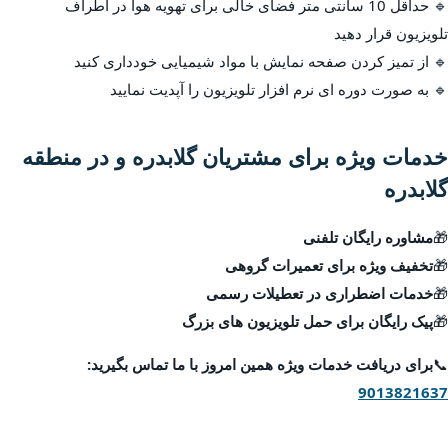
🔹 حداقل 10 سانتی متر فضای خالی برای تهویه هوا در اطراف
تلویزیون قرار دهید
🔹 از تمیز کردن صفحه نمایش با مواد شیمیایی خودداری کنید
🔹 به صورت دوره ای نرم افزار تلویزیون را آپدیت نمایید
خدمات ویژه برای مشتریان گلابدره و در منطقه
گلابدره
🎁
مشاوره رایگان تلفنی
🎁
تخفیف ویژه برای تعمیرات گروهی
🎁
خدمات اضطراری در تعطیلات رسمی
🎁
پیک رایگان برای حمل تلویزیون های بزرگ
📞
برای دریافت خدمات ویژه همین امروز با ما تماس بگیرید:
9013821637