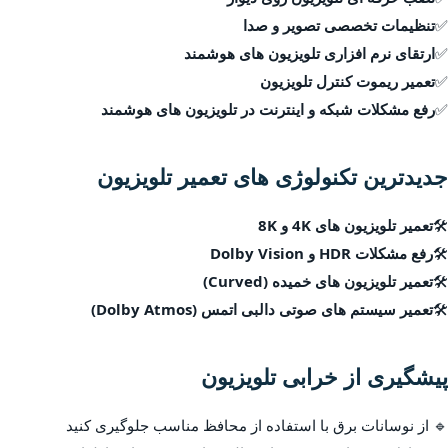
✅
تنظیمات تخصصی تصویر و صدا
✅
ارتقای نرم افزاری تلویزیون های هوشمند
✅
تعمیر ریموت کنترل تلویزیون
✅
رفع مشکلات شبکه و اینترنت در تلویزیون های هوشمند
جدیدترین تکنولوژی های تعمیر تلویزیون
🛠
تعمیر تلویزیون های 4K و 8K
🛠
رفع مشکلات HDR و Dolby Vision
🛠
تعمیر تلویزیون های خمیده (Curved)
🛠
تعمیر سیستم های صوتی دالبی اتمس (Dolby Atmos)
پیشگیری از خرابی تلویزیون
🔹 از نوسانات برق با استفاده از محافظ مناسب جلوگیری کنید