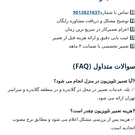
1️⃣ تماس با شماره
9013821637
2️⃣ توضیح مشکل و دریافت مشاوره رایگان
3️⃣ اعزام تعمیرکار در سریع ترین زمان
4️⃣ عیب یابی دقیق و ارائه هزینه قبل از تعمیر
5️⃣ تعمیر تخصصی با ضمانت ۳ ماهه
سوالات متداول (FAQ)
❓
آیا تعمیر تلویزیون در منزل انجام می شود؟
✅ بله، خدمات تعمیر در محل در گلابدره و در منطقه گلابدره و سراسر
تهران ارائه می شود.
❓
هزینه تعمیر تلویزیون چقدر است؟
✅ هزینه پس از بررسی مشکل اعلام می شود و مطابق نرخ مصوب
اتحادیه است.