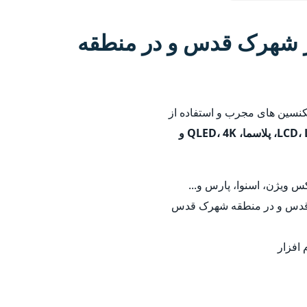
 شهرک قدس و در منطقه
کنسین های مجرب و استفاده از
LCD، LED، پلاسما، QLED، 4K و
 ویژن، اسنوا، پارس و...
ک قدس و در منطقه شهرک قدس
 افزار