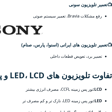
📺
تعمیر تلویزیون سونی
رفع مشکلات Bravia، تعمیر سیستم صوتی
📺
تعمیر تلویزیون های ایرانی (اسنوا، پارس، صنام)
تعمیر برد، تعویض قطعات داخلی
تفاوت تلویزیون های LED، LCD و پلاسما
LCD:
نور پس زمینه CCFL، مصرف انرژی بیشتر
LED:
نور پس زمینه LED، نازک تر و کم مصرف تر