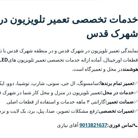
خدمات تخصصی تعمیر تلویزیون در
شهرک قدس
نمایندگی تعمیر تلویزیون در شهرک قدس و در منطقه شهرک قدس با ت
قطعات اورجینال، آماده ارائه خدمات تخصصی تعمیر تلویزیون های
هوشمند
در محل و تعمیرگاه است.
✅
تعمیر تمام برندها:
سامسونگ، ال جی، سونی، شارپ، توشیبا، دوو، ایکس
✅
خدمات در محل:
تعمیر تلویزیون در منزل و محل کار شما در شهر
✅
ضمانت تعمیر:
گارانتی ۳ ماهه خدمات و استفاده از قطعات اصلی
✅
تعمیرات تخصصی:
رفع مشکلات تصویر، صدا، پنل، برد، بک لایت و نرم
📞
تماس فوری:
9013821637
آقای نیازی