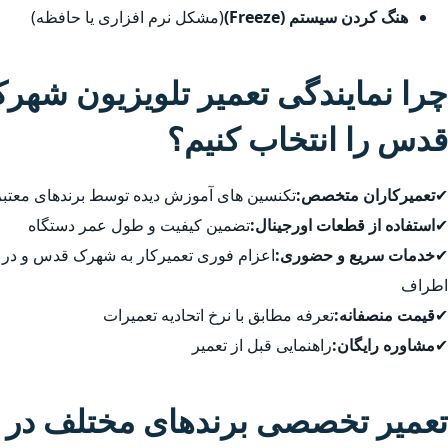
هنگ کردن سیستم (Freeze)
(مشکل نرم افزاری یا حافظه)
چرا نمایندگی تعمیر تلویزیون شه
قدس را انتخاب کنیم؟
✔
تعمیرکاران متخصص:
تکنسین های آموزش دیده توسط برندهای معتبر
✔
استفاده از قطعات اورجینال:
تضمین کیفیت و طول عمر دستگاه
✔
خدمات سریع و حضوری:
اعزام فوری تعمیرکار به شهرک قدس و د
اطراف
✔
قیمت منصفانه:
تعرفه مطابق با نرخ اتحادیه تعمیرات
✔
مشاوره رایگان:
راهنمایی قبل از تعمیر
تعمیر تخصصی برندهای مختلف در