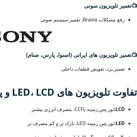
📺
تعمیر تلویزیون سونی
رفع مشکلات Bravia، تعمیر سیستم صوتی
📺
تعمیر تلویزیون های ایرانی (اسنوا، پارس، صنام)
تعمیر برد، تعویض قطعات داخلی
تفاوت تلویزیون های LED، LCD و پلاسما
LCD:
نور پس زمینه CCFL، مصرف انرژی بیشتر
LED:
نور پس زمینه LED، نازک تر و کم مصرف تر