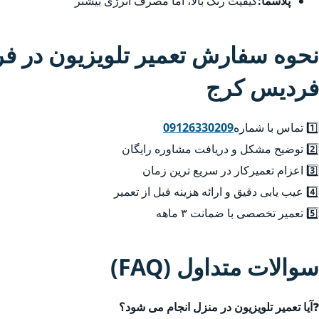
پلاسما:
کیفیت رنگ بالا، اما مصرف انرژی بیشتر
نحوه سفارش تعمیر تلویزیون در ف
فردیس کرج
1️⃣ تماس با شماره
09126330209
2️⃣ توضیح مشکل و دریافت مشاوره رایگان
3️⃣ اعزام تعمیرکار در سریع ترین زمان
4️⃣ عیب یابی دقیق و ارائه هزینه قبل از تعمیر
5️⃣ تعمیر تخصصی با ضمانت ۳ ماهه
سوالات متداول (FAQ)
❓
آیا تعمیر تلویزیون در منزل انجام می شود؟