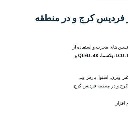
 فردیس کرج و در منطقه
نسین های مجرب و استفاده از
LCD، LED، پلاسما، QLED، 4K و
 ویژن، اسنوا، پارس و...
 کرج و در منطقه فردیس کرج
 افزار