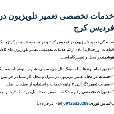
خدمات تخصصی تعمیر تلویزیون در
فردیس کرج
نمایندگی تعمیر تلویزیون در فردیس کرج و در منطقه فردیس کرج با تک
قطعات اورجینال، آماده ارائه خدمات تخصصی تعمیر تلویزیون های
هوشمند
در محل و تعمیرگاه است.
✅
تعمیر تمام برندها:
سامسونگ، ال جی، سونی، شارپ، توشیبا، دوو، ایکس
✅
خدمات در محل:
تعمیر تلویزیون در منزل و محل کار شما در فردیس
✅
ضمانت تعمیر:
گارانتی ۳ ماهه خدمات و استفاده از قطعات اصلی
✅
تعمیرات تخصصی:
رفع مشکلات تصویر، صدا، پنل، برد، بک لایت و نرم
📞
تماس فوری:
09126330209
(آقای فرحزادی)