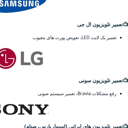
📺
تعمیر تلویزیون ال جی
تعمیر بک لایت LED، تعویض پورت های معیوب
📺
تعمیر تلویزیون سونی
رفع مشکلات Bravia، تعمیر سیستم صوتی
📺
تعمیر تلویزیون های ایرانی (اسنوا، پارس، صنام)