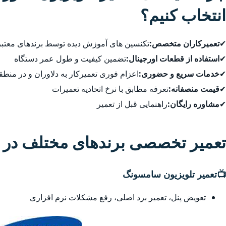
انتخاب کنیم؟
✔
تعمیرکاران متخصص:
تکنسین های آموزش دیده توسط برندهای معتبر
✔
استفاده از قطعات اورجینال:
تضمین کیفیت و طول عمر دستگاه
✔
خدمات سریع و حضوری:
اعزام فوری تعمیرکار به دلاوران و در منط
✔
قیمت منصفانه:
تعرفه مطابق با نرخ اتحادیه تعمیرات
✔
مشاوره رایگان:
راهنمایی قبل از تعمیر
تعمیر تخصصی برندهای مختلف در دل
📺
تعمیر تلویزیون سامسونگ
تعویض پنل، تعمیر برد اصلی، رفع مشکلات نرم افزاری