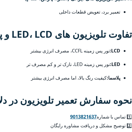
تعمیر برد، تعویض قطعات داخلی
تفاوت تلویزیون های LED، LCD و پلاسما
LCD:
نور پس زمینه CCFL، مصرف انرژی بیشتر
LED:
نور پس زمینه LED، نازک تر و کم مصرف تر
پلاسما:
کیفیت رنگ بالا، اما مصرف انرژی بیشتر
نحوه سفارش تعمیر تلویزیون در دلا
1️⃣ تماس با شماره
9013821637
2️⃣ توضیح مشکل و دریافت مشاوره رایگان