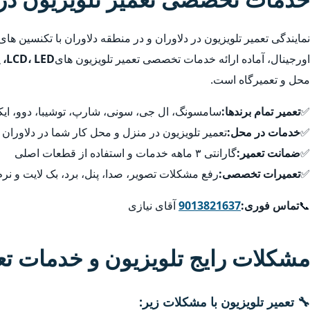
نمایندگی تعمیر تلویزیون در دلاوران و در منطقه دلاوران با تکنسین ه
اورجینال، آماده ارائه خدمات تخصصی تعمیر تلویزیون های
LCD، LED، پلاسما، QLED، 4K و هوشمند
محل و تعمیرگاه است.
✅
تعمیر تمام برندها:
سامسونگ، ال جی، سونی، شارپ، توشیبا، دوو، ایکس
✅
خدمات در محل:
تعمیر تلویزیون در منزل و محل کار شما در دلاوران 
✅
ضمانت تعمیر:
گارانتی ۳ ماهه خدمات و استفاده از قطعات اصلی
✅
تعمیرات تخصصی:
رفع مشکلات تصویر، صدا، پنل، برد، بک لایت و نرم
📞
تماس فوری:
9013821637
آقای نیازی
مشکلات رایج تلویزیون و خدمات ت
🔧 تعمیر تلویزیون با مشکلات زیر: