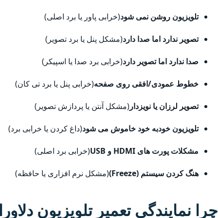
تلویزیون روشن نمی شود
(خرابی پاور یا برد اصلی)
تصویر ندارد اما صدا دارد
(مشکل پنل یا برد تصویر)
صدا ندارد اما تصویر دارد
(خرابی برد صدا یا اسپیکر)
خطوط عمودی/افقی روی صفحه
(خرابی پنل یا برد تی کان)
تصویر لرزان یا نویزدار
(مشکل آنتن یا پردازش تصویر)
تلویزیون خودبه خود خاموش می شود
(داغ کردن یا خرابی برد)
مشکلات پورت های HDMI و USB
(خرابی برد اصلی)
هنگ کردن سیستم (Freeze)
(مشکل نرم افزاری یا حافظه)
چرا نمایندگی تعمیر تلویزیون دلاورا