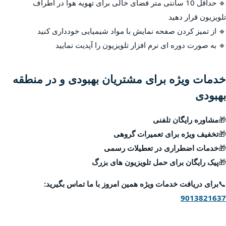
🔹 حداقل 10 سانتی متر فضای خالی برای تهویه هوا در اطراف
تلویزیون قرار دهید
🔹 از تمیز کردن صفحه نمایش با مواد شیمیایی خودداری کنید
🔹 به صورت دوره ای نرم افزار تلویزیون را آپدیت نمایید
خدمات ویژه برای مشتریان بهبودی و در منطقه
بهبودی
🎁
مشاوره رایگان تلفنی
🎁
تخفیف ویژه برای تعمیرات گروهی
🎁
خدمات اضطراری در تعطیلات رسمی
🎁
پیک رایگان برای حمل تلویزیون های بزرگ
📞
برای دریافت خدمات ویژه همین امروز با ما تماس بگیرید:
9013821637