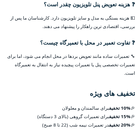
❓ هزینه تعویض پنل تلویزیون چقدر است؟
💵 هزینه بستگی به مدل و سایز تلویزیون دارد. کارشناسان ما پس از
بررسی، اقتصادی ترین راهکار را پیشنهاد می دهند.
❓ تفاوت تعمیر در محل با تعمیرگاه چیست؟
🔧 تعمیرات ساده مانند تعویض بردها در محل انجام می شود، اما برای
تعمیرات تخصصی پنل یا تعمیرات پیچیده نیاز به انتقال به تعمیرگاه
است.
تخفیف های ویژه
🎉
10% تخفیف
برای سالمندان و معلولان
🎉
15% تخفیف
برای تعمیرات گروهی (بالای 3 دستگاه)
🎉
20% تخفیف
در تعمیرات نیمه شب (22 تا 8 صبح)