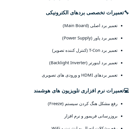
🔧
تعمیرات تخصصی بردهای الکترونیکی
تعمیر برد اصلی (Main Board)
تعمیر برد پاور (Power Supply)
تعمیر برد T-Con (کنترل کننده تصویر)
تعمیر برد اینورتر (Backlight Inverter)
تعمیر بردهای HDMI و ورودی های تصویری
💻
تعمیرات نرم افزاری تلویزیون های هوشمند
رفع مشکل هنگ کردن سیستم (Freeze)
بروزرسانی فریمور و نرم افزار
رفع مشکلات اتصال به اینترنت و WiFi