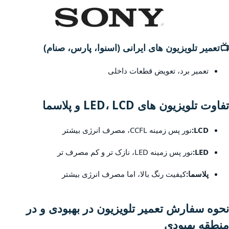
📺
تعمیر تلویزیون های ایرانی (اسنوا، پارس، صنام)
تعمیر برد، تعویض قطعات داخلی
تفاوت تلویزیون های LED، LCD و پلاسما
LCD:
نور پس زمینه CCFL، مصرف انرژی بیشتر
LED:
نور پس زمینه LED، نازک تر و کم مصرف تر
پلاسما:
کیفیت رنگ بالا، اما مصرف انرژی بیشتر
نحوه سفارش تعمیر تلویزیون در بهبودی و در
منطقه بهبودی