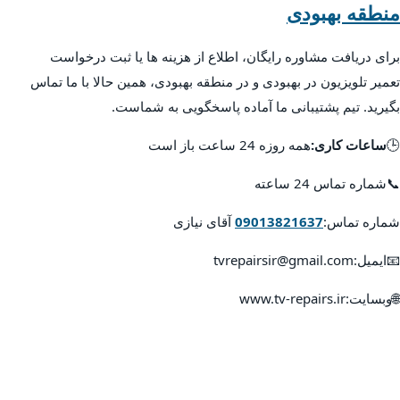
منطقه بهبودی
برای دریافت مشاوره رایگان، اطلاع از هزینه ها یا ثبت درخواست
تعمیر تلویزیون در بهبودی و در منطقه بهبودی، همین حالا با ما تماس
بگیرید. تیم پشتیبانی ما آماده پاسخگویی به شماست.
🕒
ساعات کاری:
همه روزه 24 ساعت باز است
📞شماره تماس 24 ساعته
شماره تماس:
09013821637
آقای نیازی
📧ایمیل:tvrepairsir@gmail.com
🌐وبسایت:www.tv-repairs.ir