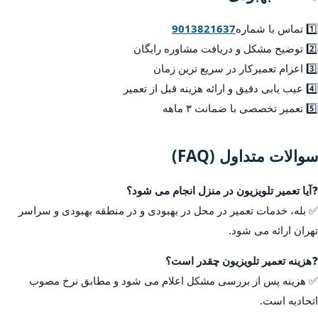
1️⃣ تماس با شماره
9013821637
2️⃣ توضیح مشکل و دریافت مشاوره رایگان
3️⃣ اعزام تعمیرکار در سریع ترین زمان
4️⃣ عیب یابی دقیق و ارائه هزینه قبل از تعمیر
5️⃣ تعمیر تخصصی با ضمانت ۳ ماهه
سوالات متداول (FAQ)
❓
آیا تعمیر تلویزیون در منزل انجام می شود؟
✅ بله، خدمات تعمیر در محل در بهبودی و در منطقه بهبودی و سراسر
تهران ارائه می شود.
❓
هزینه تعمیر تلویزیون چقدر است؟
✅ هزینه پس از بررسی مشکل اعلام می شود و مطابق نرخ مصوب
اتحادیه است.