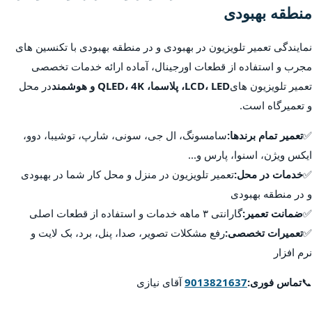
منطقه بهبودی
نمایندگی تعمیر تلویزیون در بهبودی و در منطقه بهبودی با تکنسین های
مجرب و استفاده از قطعات اورجینال، آماده ارائه خدمات تخصصی
تعمیر تلویزیون های
LCD، LED، پلاسما، QLED، 4K و هوشمند
در محل
و تعمیرگاه است.
✅
تعمیر تمام برندها:
سامسونگ، ال جی، سونی، شارپ، توشیبا، دوو،
ایکس ویژن، اسنوا، پارس و...
✅
خدمات در محل:
تعمیر تلویزیون در منزل و محل کار شما در بهبودی
و در منطقه بهبودی
✅
ضمانت تعمیر:
گارانتی ۳ ماهه خدمات و استفاده از قطعات اصلی
✅
تعمیرات تخصصی:
رفع مشکلات تصویر، صدا، پنل، برد، بک لایت و
نرم افزار
📞
تماس فوری:
9013821637
آقای نیازی