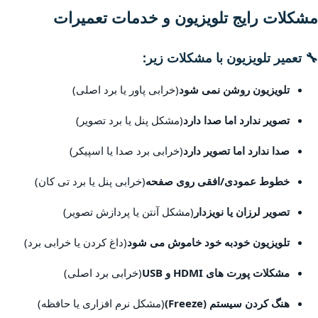
مشکلات رایج تلویزیون و خدمات تعمیرات
🔧 تعمیر تلویزیون با مشکلات زیر:
تلویزیون روشن نمی شود
(خرابی پاور یا برد اصلی)
تصویر ندارد اما صدا دارد
(مشکل پنل یا برد تصویر)
صدا ندارد اما تصویر دارد
(خرابی برد صدا یا اسپیکر)
خطوط عمودی/افقی روی صفحه
(خرابی پنل یا برد تی کان)
تصویر لرزان یا نویزدار
(مشکل آنتن یا پردازش تصویر)
تلویزیون خودبه خود خاموش می شود
(داغ کردن یا خرابی برد)
مشکلات پورت های HDMI و USB
(خرابی برد اصلی)
هنگ کردن سیستم (Freeze)
(مشکل نرم افزاری یا حافظه)