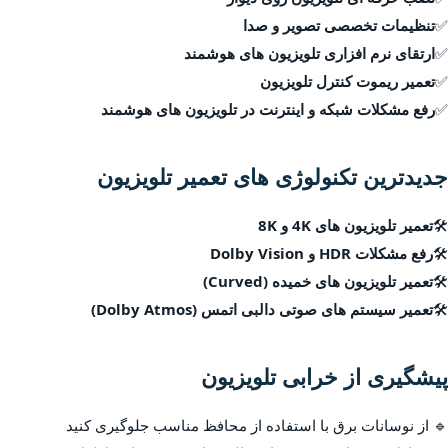
✅
تنظیمات تخصصی تصویر و صدا
✅
ارتقای نرم افزاری تلویزیون های هوشمند
✅
تعمیر ریموت کنترل تلویزیون
✅
رفع مشکلات شبکه و اینترنت در تلویزیون های هوشمند
جدیدترین تکنولوژی های تعمیر تلویزیون
🛠
تعمیر تلویزیون های 4K و 8K
🛠
رفع مشکلات HDR و Dolby Vision
🛠
تعمیر تلویزیون های خمیده (Curved)
🛠
تعمیر سیستم های صوتی دالبی اتمس (Dolby Atmos)
پیشگیری از خرابی تلویزیون
🔹 از نوسانات برق با استفاده از محافظ مناسب جلوگیری کنید