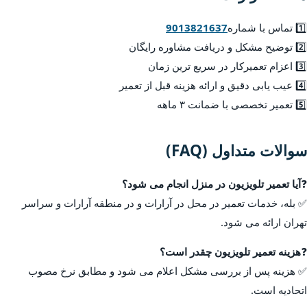
1️⃣ تماس با شماره
9013821637
2️⃣ توضیح مشکل و دریافت مشاوره رایگان
3️⃣ اعزام تعمیرکار در سریع ترین زمان
4️⃣ عیب یابی دقیق و ارائه هزینه قبل از تعمیر
5️⃣ تعمیر تخصصی با ضمانت ۳ ماهه
سوالات متداول (FAQ)
❓
آیا تعمیر تلویزیون در منزل انجام می شود؟
✅ بله، خدمات تعمیر در محل در آرارات و در منطقه آرارات و سراسر
تهران ارائه می شود.
❓
هزینه تعمیر تلویزیون چقدر است؟
✅ هزینه پس از بررسی مشکل اعلام می شود و مطابق نرخ مصوب
اتحادیه است.