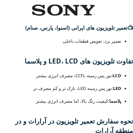
📺
تعمیر تلویزیون های ایرانی (اسنوا، پارس، صنام)
تعمیر برد، تعویض قطعات داخلی
تفاوت تلویزیون های LED، LCD و پلاسما
LCD:
نور پس زمینه CCFL، مصرف انرژی بیشتر
LED:
نور پس زمینه LED، نازک تر و کم مصرف تر
پلاسما:
کیفیت رنگ بالا، اما مصرف انرژی بیشتر
نحوه سفارش تعمیر تلویزیون در آرارات و در
منطقه آرارات