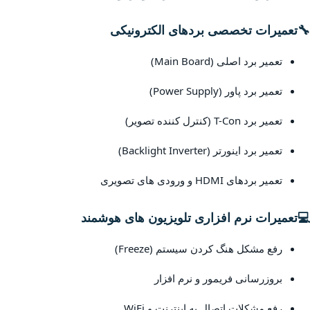
🔧
تعمیرات تخصصی بردهای الکترونیکی
تعمیر برد اصلی (Main Board)
تعمیر برد پاور (Power Supply)
تعمیر برد T-Con (کنترل کننده تصویر)
تعمیر برد اینورتر (Backlight Inverter)
تعمیر بردهای HDMI و ورودی های تصویری
💻
تعمیرات نرم افزاری تلویزیون های هوشمند
رفع مشکل هنگ کردن سیستم (Freeze)
بروزرسانی فریمور و نرم افزار
رفع مشکلات اتصال به اینترنت و WiFi