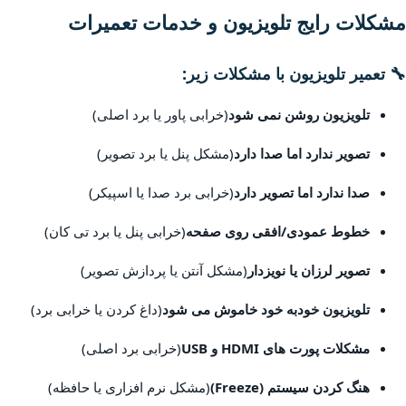
مشکلات رایج تلویزیون و خدمات تعمیرات
🔧 تعمیر تلویزیون با مشکلات زیر:
تلویزیون روشن نمی شود
(خرابی پاور یا برد اصلی)
تصویر ندارد اما صدا دارد
(مشکل پنل یا برد تصویر)
صدا ندارد اما تصویر دارد
(خرابی برد صدا یا اسپیکر)
خطوط عمودی/افقی روی صفحه
(خرابی پنل یا برد تی کان)
تصویر لرزان یا نویزدار
(مشکل آنتن یا پردازش تصویر)
تلویزیون خودبه خود خاموش می شود
(داغ کردن یا خرابی برد)
مشکلات پورت های HDMI و USB
(خرابی برد اصلی)
هنگ کردن سیستم (Freeze)
(مشکل نرم افزاری یا حافظه)