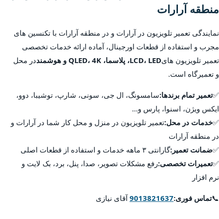
منطقه آرارات
نمایندگی تعمیر تلویزیون در آرارات و در منطقه آرارات با تکنسین های
مجرب و استفاده از قطعات اورجینال، آماده ارائه خدمات تخصصی
تعمیر تلویزیون های
LCD، LED، پلاسما، QLED، 4K و هوشمند
در محل
و تعمیرگاه است.
✅
تعمیر تمام برندها:
سامسونگ، ال جی، سونی، شارپ، توشیبا، دوو،
ایکس ویژن، اسنوا، پارس و...
✅
خدمات در محل:
تعمیر تلویزیون در منزل و محل کار شما در آرارات و
در منطقه آرارات
✅
ضمانت تعمیر:
گارانتی ۳ ماهه خدمات و استفاده از قطعات اصلی
✅
تعمیرات تخصصی:
رفع مشکلات تصویر، صدا، پنل، برد، بک لایت و
نرم افزار
📞
تماس فوری:
9013821637
آقای نیازی