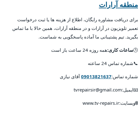
منطقه آرارات
برای دریافت مشاوره رایگان، اطلاع از هزینه ها یا ثبت درخواست
تعمیر تلویزیون در آرارات و در منطقه آرارات، همین حالا با ما تماس
بگیرید. تیم پشتیبانی ما آماده پاسخگویی به شماست.
🕒
ساعات کاری:
همه روزه 24 ساعت باز است
📞شماره تماس 24 ساعته
شماره تماس:
09013821637
آقای نیازی
📧ایمیل:tvrepairsir@gmail.com
🌐وبسایت:www.tv-repairs.ir