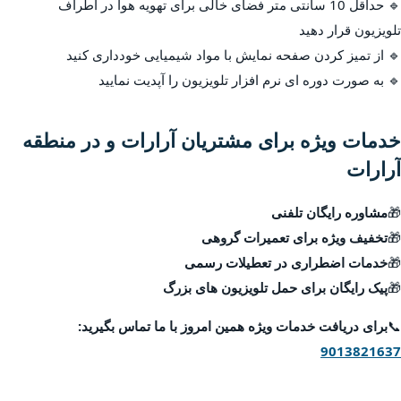
🔹 حداقل 10 سانتی متر فضای خالی برای تهویه هوا در اطراف
تلویزیون قرار دهید
🔹 از تمیز کردن صفحه نمایش با مواد شیمیایی خودداری کنید
🔹 به صورت دوره ای نرم افزار تلویزیون را آپدیت نمایید
خدمات ویژه برای مشتریان آرارات و در منطقه
آرارات
🎁
مشاوره رایگان تلفنی
🎁
تخفیف ویژه برای تعمیرات گروهی
🎁
خدمات اضطراری در تعطیلات رسمی
🎁
پیک رایگان برای حمل تلویزیون های بزرگ
📞
برای دریافت خدمات ویژه همین امروز با ما تماس بگیرید:
9013821637