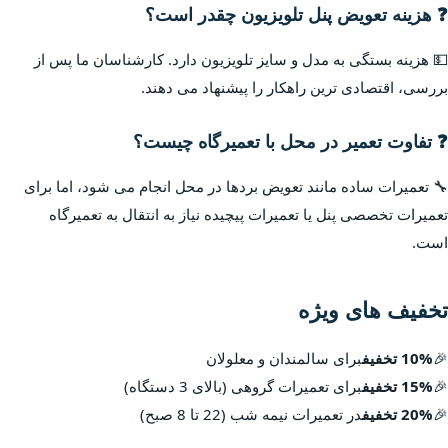
❓ هزینه تعویض پنل تلویزیون چقدر است؟
💵 هزینه بستگی به مدل و سایز تلویزیون دارد. کارشناسان ما پس از
بررسی، اقتصادی ترین راهکار را پیشنهاد می دهند.
❓ تفاوت تعمیر در محل با تعمیرگاه چیست؟
🔧 تعمیرات ساده مانند تعویض بردها در محل انجام می شود، اما برای
تعمیرات تخصصی پنل یا تعمیرات پیچیده نیاز به انتقال به تعمیرگاه
است.
تخفیف های ویژه
🎉
10% تخفیف
برای سالمندان و معلولان
🎉
15% تخفیف
برای تعمیرات گروهی (بالای 3 دستگاه)
🎉
20% تخفیف
در تعمیرات نیمه شب (22 تا 8 صبح)