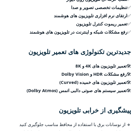
✅
تنظیمات تخصصی تصویر و صدا
✅
ارتقای نرم افزاری تلویزیون های هوشمند
✅
تعمیر ریموت کنترل تلویزیون
✅
رفع مشکلات شبکه و اینترنت در تلویزیون های هوشمند
جدیدترین تکنولوژی های تعمیر تلویزیون
🛠
تعمیر تلویزیون های 4K و 8K
🛠
رفع مشکلات HDR و Dolby Vision
🛠
تعمیر تلویزیون های خمیده (Curved)
🛠
تعمیر سیستم های صوتی دالبی اتمس (Dolby Atmos)
پیشگیری از خرابی تلویزیون
🔹 از نوسانات برق با استفاده از محافظ مناسب جلوگیری کنید