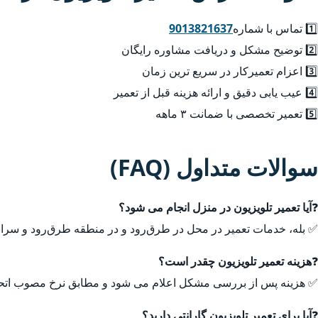
1️⃣ تماس با شماره
9013821637
2️⃣ توضیح مشکل و دریافت مشاوره رایگان
3️⃣ اعزام تعمیرکار در سریع ترین زمان
4️⃣ عیب یابی دقیق و ارائه هزینه قبل از تعمیر
5️⃣ تعمیر تخصصی با ضمانت ۳ ماهه
سوالات متداول (FAQ)
❓
آیا تعمیر تلویزیون در منزل انجام می شود؟
✅ بله، خدمات تعمیر در محل در طرق‌رود و در منطقه طرق‌رود و سراس
❓
هزینه تعمیر تلویزیون چقدر است؟
✅ هزینه پس از بررسی مشکل اعلام می شود و مطابق نرخ مصوب اتحا
❓
آیا برای تعمیر تلویزیون گارانتی دارید؟