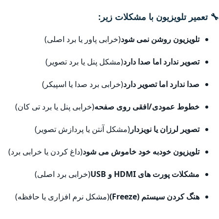
🔧 تعمیر تلویزیون با مشکلات زیر:
تلویزیون روشن نمی شود
(خرابی پاور یا برد اصلی)
تصویر ندارد اما صدا دارد
(مشکل پنل یا برد تصویر)
صدا ندارد اما تصویر دارد
(خرابی برد صدا یا اسپیکر)
خطوط عمودی/افقی روی صفحه
(خرابی پنل یا برد تی کان)
تصویر لرزان یا نویزدار
(مشکل آنتن یا پردازش تصویر)
تلویزیون خودبه خود خاموش می شود
(داغ کردن یا خرابی برد)
مشکلات پورت های HDMI و USB
(خرابی برد اصلی)
هنگ کردن سیستم (Freeze)
(مشکل نرم افزاری یا حافظه)