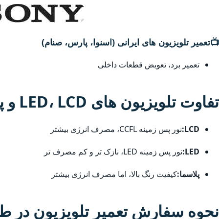
📺
تعمیر تلویزیون های ایرانی (اسنوا، پارس، صنام)
تعمیر برد، تعویض قطعات داخلی
تفاوت تلویزیون های LED، LCD و پلاسما
LCD:
نور پس زمینه CCFL، مصرف انرژی بیشتر
LED:
نور پس زمینه LED، نازک تر و کم مصرف تر
پلاسما:
کیفیت رنگ بالا، اما مصرف انرژی بیشتر
نحوه سفارش تعمیر تلویزیون در طر