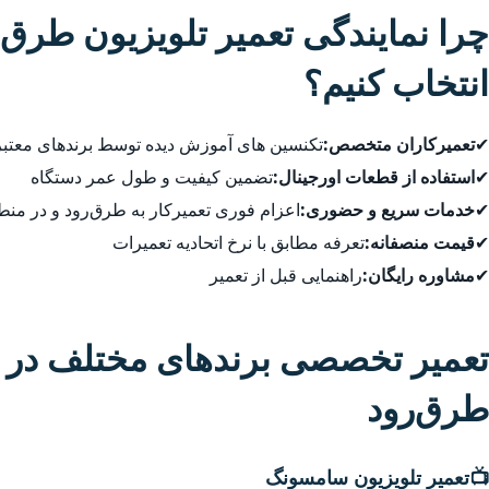
چرا نمایندگی تعمیر تلویزیون طرق‌
انتخاب کنیم؟
✔
تعمیرکاران متخصص:
تکنسین های آموزش دیده توسط برندهای معتبر
✔
استفاده از قطعات اورجینال:
تضمین کیفیت و طول عمر دستگاه
✔
خدمات سریع و حضوری:
اعزام فوری تعمیرکار به طرق‌رود و در من
✔
قیمت منصفانه:
تعرفه مطابق با نرخ اتحادیه تعمیرات
✔
مشاوره رایگان:
راهنمایی قبل از تعمیر
تعمیر تخصصی برندهای مختلف در ط
طرق‌رود
📺
تعمیر تلویزیون سامسونگ