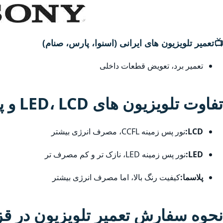
📺
تعمیر تلویزیون های ایرانی (اسنوا، پارس، صنام)
تعمیر برد، تعویض قطعات داخلی
تفاوت تلویزیون های LED، LCD و پلاسما
LCD:
نور پس زمینه CCFL، مصرف انرژی بیشتر
LED:
نور پس زمینه LED، نازک تر و کم مصرف تر
پلاسما:
کیفیت رنگ بالا، اما مصرف انرژی بیشتر
نحوه سفارش تعمیر تلویزیون در قز