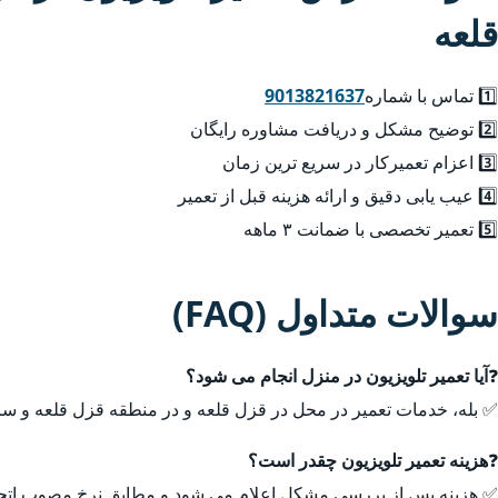
قلعه
1️⃣ تماس با شماره
9013821637
2️⃣ توضیح مشکل و دریافت مشاوره رایگان
3️⃣ اعزام تعمیرکار در سریع ترین زمان
4️⃣ عیب یابی دقیق و ارائه هزینه قبل از تعمیر
5️⃣ تعمیر تخصصی با ضمانت ۳ ماهه
سوالات متداول (FAQ)
❓
آیا تعمیر تلویزیون در منزل انجام می شود؟
✅ بله، خدمات تعمیر در محل در قزل قلعه و در منطقه قزل قلعه و سر
❓
هزینه تعمیر تلویزیون چقدر است؟
✅ هزینه پس از بررسی مشکل اعلام می شود و مطابق نرخ مصوب اتحا