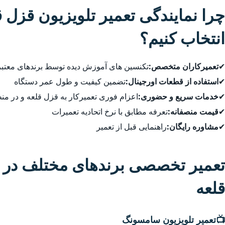
چرا نمایندگی تعمیر تلویزیون قزل ق
انتخاب کنیم؟
✔
تعمیرکاران متخصص:
تکنسین های آموزش دیده توسط برندهای معتبر
✔
استفاده از قطعات اورجینال:
تضمین کیفیت و طول عمر دستگاه
✔
خدمات سریع و حضوری:
اعزام فوری تعمیرکار به قزل قلعه و در م
✔
قیمت منصفانه:
تعرفه مطابق با نرخ اتحادیه تعمیرات
✔
مشاوره رایگان:
راهنمایی قبل از تعمیر
تعمیر تخصصی برندهای مختلف در ق
قلعه
📺
تعمیر تلویزیون سامسونگ