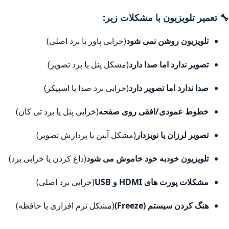
🔧 تعمیر تلویزیون با مشکلات زیر:
تلویزیون روشن نمی شود
(خرابی پاور یا برد اصلی)
تصویر ندارد اما صدا دارد
(مشکل پنل یا برد تصویر)
صدا ندارد اما تصویر دارد
(خرابی برد صدا یا اسپیکر)
خطوط عمودی/افقی روی صفحه
(خرابی پنل یا برد تی کان)
تصویر لرزان یا نویزدار
(مشکل آنتن یا پردازش تصویر)
تلویزیون خودبه خود خاموش می شود
(داغ کردن یا خرابی برد)
مشکلات پورت های HDMI و USB
(خرابی برد اصلی)
هنگ کردن سیستم (Freeze)
(مشکل نرم افزاری یا حافظه)