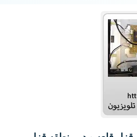
قزل قلعه و در منطقه قزل