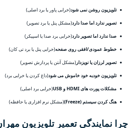
تلویزیون روشن نمی شود
(خرابی پاور یا برد اصلی)
تصویر ندارد اما صدا دارد
(مشکل پنل یا برد تصویر)
صدا ندارد اما تصویر دارد
(خرابی برد صدا یا اسپیکر)
خطوط عمودی/افقی روی صفحه
(خرابی پنل یا برد تی کان)
تصویر لرزان یا نویزدار
(مشکل آنتن یا پردازش تصویر)
تلویزیون خودبه خود خاموش می شود
(داغ کردن یا خرابی برد)
مشکلات پورت های HDMI و USB
(خرابی برد اصلی)
هنگ کردن سیستم (Freeze)
(مشکل نرم افزاری یا حافظه)
چرا نمایندگی تعمیر تلویزیون مهران