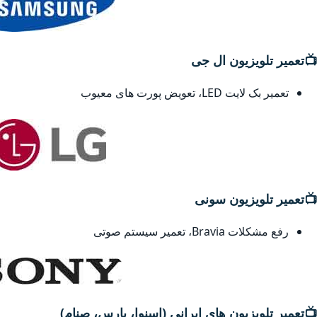
📺
تعمیر تلویزیون ال جی
تعمیر بک لایت LED، تعویض پورت های معیوب
📺
تعمیر تلویزیون سونی
رفع مشکلات Bravia، تعمیر سیستم صوتی
📺
تعمیر تلویزیون های ایرانی (اسنوا، پارس، صنام)