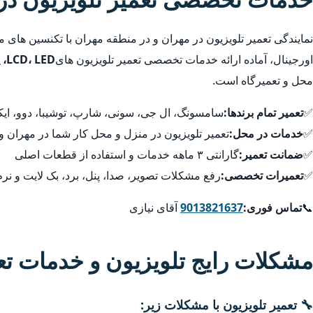
نمایندگی تعمیر تلویزیون در مهران و در منطقه مهران با تکنسین های
اورجینال، آماده ارائه خدمات تخصصی تعمیر تلویزیون های
LCD، LED، پلاسما، QLED، 4K و هوشمند
محل و تعمیرگاه است.
✅
تعمیر تمام برندها:
سامسونگ، ال جی، سونی، شارپ، توشیبا، دوو، ایکس
✅
خدمات در محل:
تعمیر تلویزیون در منزل و محل کار شما در مهران و
✅
ضمانت تعمیر:
گارانتی ۳ ماهه خدمات و استفاده از قطعات اصلی
✅
تعمیرات تخصصی:
رفع مشکلات تصویر، صدا، پنل، برد، بک لایت و نرم
📞
تماس فوری:
9013821637
آقای نیازی
مشکلات رایج تلویزیون و خدمات ت
🔧 تعمیر تلویزیون با مشکلات زیر: