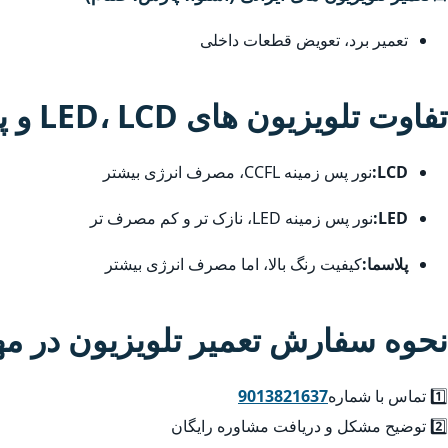
تعمیر برد، تعویض قطعات داخلی
تفاوت تلویزیون های LED، LCD و پلاسما
LCD:
نور پس زمینه CCFL، مصرف انرژی بیشتر
LED:
نور پس زمینه LED، نازک تر و کم مصرف تر
پلاسما:
کیفیت رنگ بالا، اما مصرف انرژی بیشتر
نحوه سفارش تعمیر تلویزیون در مه
1️⃣ تماس با شماره
9013821637
2️⃣ توضیح مشکل و دریافت مشاوره رایگان