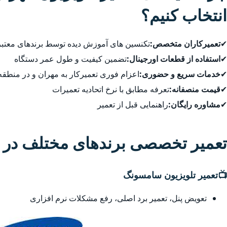
انتخاب کنیم؟
✔
تعمیرکاران متخصص:
تکنسین های آموزش دیده توسط برندهای معتبر
✔
استفاده از قطعات اورجینال:
تضمین کیفیت و طول عمر دستگاه
✔
خدمات سریع و حضوری:
اعزام فوری تعمیرکار به مهران و در منطق
✔
قیمت منصفانه:
تعرفه مطابق با نرخ اتحادیه تعمیرات
✔
مشاوره رایگان:
راهنمایی قبل از تعمیر
تعمیر تخصصی برندهای مختلف در م
📺
تعمیر تلویزیون سامسونگ
تعویض پنل، تعمیر برد اصلی، رفع مشکلات نرم افزاری