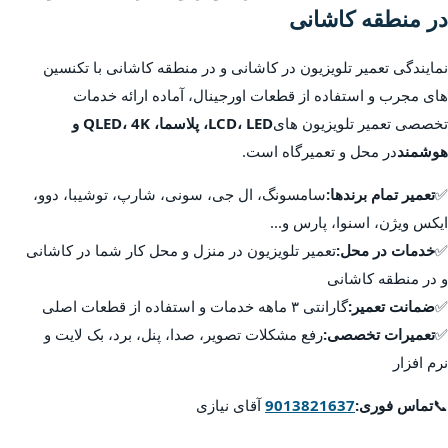
در منطقه کاشانی
نمایندگی تعمیر تلویزیون در کاشانی و در منطقه کاشانی با تکنسین
های مجرب و استفاده از قطعات اورجینال، آماده ارائه خدمات
تخصصی تعمیر تلویزیون های
LCD، LED، پلاسما، QLED، 4K و
هوشمند
در محل و تعمیرگاه است.
✅
تعمیر تمام برندها:
سامسونگ، ال جی، سونی، شارپ، توشیبا، دوو،
ایکس ویژن، اسنوا، پارس و...
✅
خدمات در محل:
تعمیر تلویزیون در منزل و محل کار شما در کاشانی
و در منطقه کاشانی
✅
ضمانت تعمیر:
گارانتی ۳ ماهه خدمات و استفاده از قطعات اصلی
✅
تعمیرات تخصصی:
رفع مشکلات تصویر، صدا، پنل، برد، بک لایت و
نرم افزار
📞
تماس فوری:
9013821637
آقای نیازی