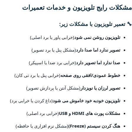
مشکلات رایج تلویزیون و خدمات تعمیرات
🔧 تعمیر تلویزیون با مشکلات زیر:
تلویزیون روشن نمی شود
(خرابی پاور یا برد اصلی)
تصویر ندارد اما صدا دارد
(مشکل پنل یا برد تصویر)
صدا ندارد اما تصویر دارد
(خرابی برد صدا یا اسپیکر)
خطوط عمودی/افقی روی صفحه
(خرابی پنل یا برد تی کان)
تصویر لرزان یا نویزدار
(مشکل آنتن یا پردازش تصویر)
تلویزیون خودبه خود خاموش می شود
(داغ کردن یا خرابی برد)
مشکلات پورت های HDMI و USB
(خرابی برد اصلی)
هنگ کردن سیستم (Freeze)
(مشکل نرم افزاری یا حافظه)