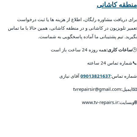
منطقه کاشانی
برای دریافت مشاوره رایگان، اطلاع از هزینه ها یا ثبت درخواست
تعمیر تلویزیون در کاشانی و در منطقه کاشانی، همین حالا با ما تماس
بگیرید. تیم پشتیبانی ما آماده پاسخگویی به شماست.
🕒
ساعات کاری:
همه روزه 24 ساعت باز است
📞شماره تماس 24 ساعته
شماره تماس:
09013821637
آقای نیازی
📧ایمیل:tvrepairsir@gmail.com
🌐وبسایت:www.tv-repairs.ir