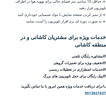
🔹 حداقل 10 سانتی متر فضای خالی برای تهویه هوا در اطراف
تلویزیون قرار دهید
🔹 از تمیز کردن صفحه نمایش با مواد شیمیایی خودداری کنید
🔹 به صورت دوره ای نرم افزار تلویزیون را آپدیت نمایید
خدمات ویژه برای مشتریان کاشانی و در
منطقه کاشانی
🎁
مشاوره رایگان تلفنی
🎁
تخفیف ویژه برای تعمیرات گروهی
🎁
خدمات اضطراری در تعطیلات رسمی
🎁
پیک رایگان برای حمل تلویزیون های بزرگ
📞
برای دریافت خدمات ویژه همین امروز با ما تماس بگیرید:
9013821637