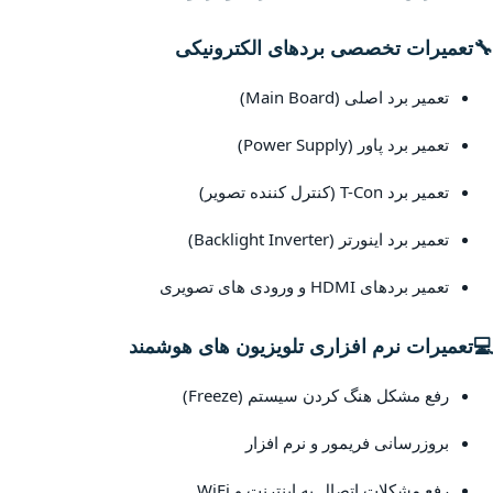
🔧
تعمیرات تخصصی بردهای الکترونیکی
تعمیر برد اصلی (Main Board)
تعمیر برد پاور (Power Supply)
تعمیر برد T-Con (کنترل کننده تصویر)
تعمیر برد اینورتر (Backlight Inverter)
تعمیر بردهای HDMI و ورودی های تصویری
💻
تعمیرات نرم افزاری تلویزیون های هوشمند
رفع مشکل هنگ کردن سیستم (Freeze)
بروزرسانی فریمور و نرم افزار
رفع مشکلات اتصال به اینترنت و WiFi