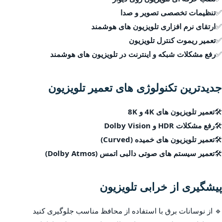
✅
تنظیمات تخصصی تصویر و صدا
✅
ارتقای نرم افزاری تلویزیون های هوشمند
✅
تعمیر ریموت کنترل تلویزیون
✅
رفع مشکلات شبکه و اینترنت در تلویزیون های هوشمند
جدیدترین تکنولوژی های تعمیر تلویزیون
🛠
تعمیر تلویزیون های 4K و 8K
🛠
رفع مشکلات HDR و Dolby Vision
🛠
تعمیر تلویزیون های خمیده (Curved)
🛠
تعمیر سیستم های صوتی دالبی اتمس (Dolby Atmos)
پیشگیری از خرابی تلویزیون
🔹 از نوسانات برق با استفاده از محافظ مناسب جلوگیری کنید