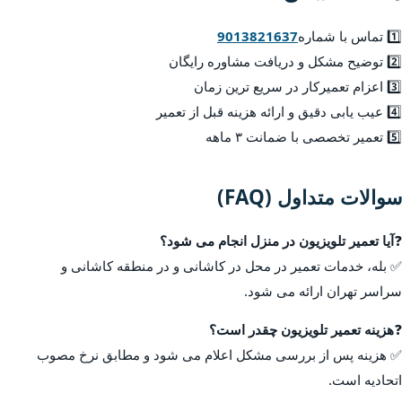
1️⃣ تماس با شماره
9013821637
2️⃣ توضیح مشکل و دریافت مشاوره رایگان
3️⃣ اعزام تعمیرکار در سریع ترین زمان
4️⃣ عیب یابی دقیق و ارائه هزینه قبل از تعمیر
5️⃣ تعمیر تخصصی با ضمانت ۳ ماهه
سوالات متداول (FAQ)
❓
آیا تعمیر تلویزیون در منزل انجام می شود؟
✅ بله، خدمات تعمیر در محل در کاشانی و در منطقه کاشانی و
سراسر تهران ارائه می شود.
❓
هزینه تعمیر تلویزیون چقدر است؟
✅ هزینه پس از بررسی مشکل اعلام می شود و مطابق نرخ مصوب
اتحادیه است.