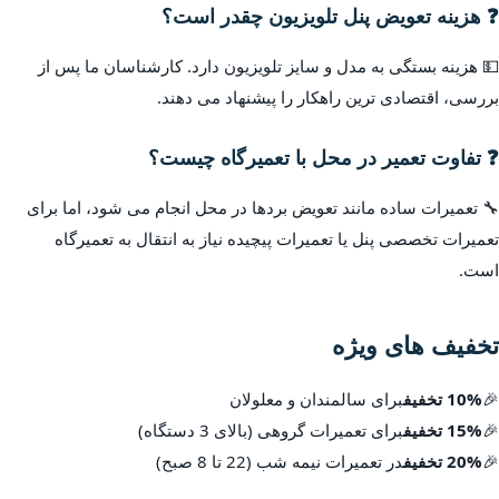
❓ هزینه تعویض پنل تلویزیون چقدر است؟
💵 هزینه بستگی به مدل و سایز تلویزیون دارد. کارشناسان ما پس از
بررسی، اقتصادی ترین راهکار را پیشنهاد می دهند.
❓ تفاوت تعمیر در محل با تعمیرگاه چیست؟
🔧 تعمیرات ساده مانند تعویض بردها در محل انجام می شود، اما برای
تعمیرات تخصصی پنل یا تعمیرات پیچیده نیاز به انتقال به تعمیرگاه
است.
تخفیف های ویژه
🎉
10% تخفیف
برای سالمندان و معلولان
🎉
15% تخفیف
برای تعمیرات گروهی (بالای 3 دستگاه)
🎉
20% تخفیف
در تعمیرات نیمه شب (22 تا 8 صبح)