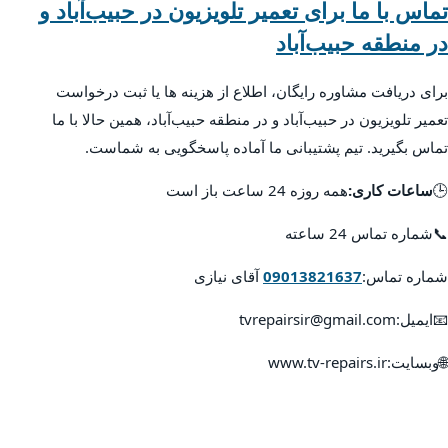
تماس با ما برای تعمیر تلویزیون در حبیب‌آباد و
در منطقه حبیب‌آباد
برای دریافت مشاوره رایگان، اطلاع از هزینه ها یا ثبت درخواست
تعمیر تلویزیون در حبیب‌آباد و در منطقه حبیب‌آباد، همین حالا با ما
تماس بگیرید. تیم پشتیبانی ما آماده پاسخگویی به شماست.
🕒
ساعات کاری:
همه روزه 24 ساعت باز است
📞شماره تماس 24 ساعته
شماره تماس:
09013821637
آقای نیازی
📧ایمیل:tvrepairsir@gmail.com
🌐وبسایت:www.tv-repairs.ir