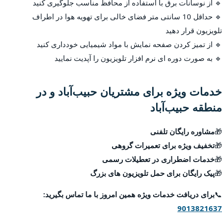
🔹 از نوسانات برق با استفاده از محافظ مناسب جلوگیری کنید
🔹 حداقل 10 سانتی متر فضای خالی برای تهویه هوا در اطراف
تلویزیون قرار دهید
🔹 از تمیز کردن صفحه نمایش با مواد شیمیایی خودداری کنید
🔹 به صورت دوره ای نرم افزار تلویزیون را آپدیت نمایید
خدمات ویژه برای مشتریان حبیب‌آباد و در
منطقه حبیب‌آباد
🎁
مشاوره رایگان تلفنی
🎁
تخفیف ویژه برای تعمیرات گروهی
🎁
خدمات اضطراری در تعطیلات رسمی
🎁
پیک رایگان برای حمل تلویزیون های بزرگ
📞
برای دریافت خدمات ویژه همین امروز با ما تماس بگیرید:
9013821637