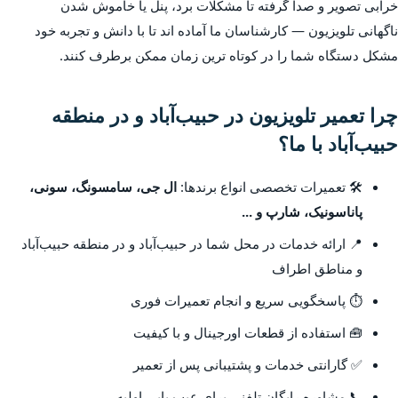
خرابی تصویر و صدا گرفته تا مشکلات برد، پنل یا خاموش شدن
ناگهانی تلویزیون — کارشناسان ما آماده اند تا با دانش و تجربه خود
مشکل دستگاه شما را در کوتاه ترین زمان ممکن برطرف کنند.
چرا تعمیر تلویزیون در حبیب‌آباد و در منطقه
حبیب‌آباد با ما؟
🛠️ تعمیرات تخصصی انواع برندها:
ال جی، سامسونگ، سونی،
پاناسونیک، شارپ و ...
📍 ارائه خدمات در محل شما در حبیب‌آباد و در منطقه حبیب‌آباد
و مناطق اطراف
⏱️ پاسخگویی سریع و انجام تعمیرات فوری
🧰 استفاده از قطعات اورجینال و با کیفیت
✅ گارانتی خدمات و پشتیبانی پس از تعمیر
📞 مشاوره رایگان تلفنی برای عیب یابی اولیه