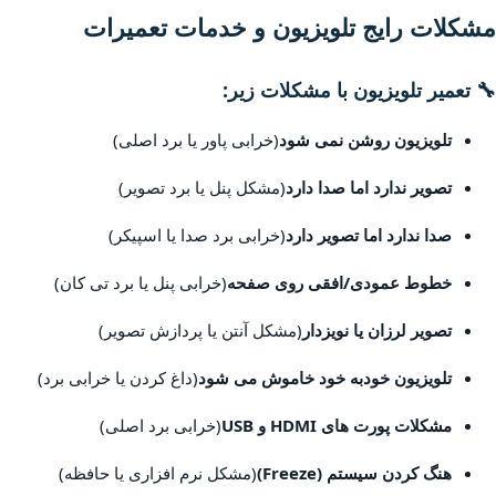
مشکلات رایج تلویزیون و خدمات تعمیرات
🔧 تعمیر تلویزیون با مشکلات زیر:
تلویزیون روشن نمی شود
(خرابی پاور یا برد اصلی)
تصویر ندارد اما صدا دارد
(مشکل پنل یا برد تصویر)
صدا ندارد اما تصویر دارد
(خرابی برد صدا یا اسپیکر)
خطوط عمودی/افقی روی صفحه
(خرابی پنل یا برد تی کان)
تصویر لرزان یا نویزدار
(مشکل آنتن یا پردازش تصویر)
تلویزیون خودبه خود خاموش می شود
(داغ کردن یا خرابی برد)
مشکلات پورت های HDMI و USB
(خرابی برد اصلی)
هنگ کردن سیستم (Freeze)
(مشکل نرم افزاری یا حافظه)