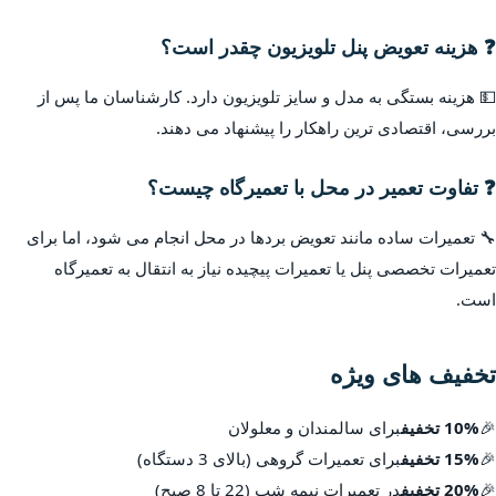
❓ هزینه تعویض پنل تلویزیون چقدر است؟
💵 هزینه بستگی به مدل و سایز تلویزیون دارد. کارشناسان ما پس از
بررسی، اقتصادی ترین راهکار را پیشنهاد می دهند.
❓ تفاوت تعمیر در محل با تعمیرگاه چیست؟
🔧 تعمیرات ساده مانند تعویض بردها در محل انجام می شود، اما برای
تعمیرات تخصصی پنل یا تعمیرات پیچیده نیاز به انتقال به تعمیرگاه
است.
تخفیف های ویژه
🎉
10% تخفیف
برای سالمندان و معلولان
🎉
15% تخفیف
برای تعمیرات گروهی (بالای 3 دستگاه)
🎉
20% تخفیف
در تعمیرات نیمه شب (22 تا 8 صبح)