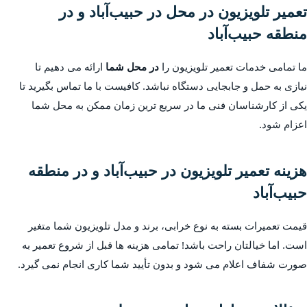
تعمیر تلویزیون در محل در حبیب‌آباد و در
منطقه حبیب‌آباد
ما تمامی خدمات تعمیر تلویزیون را
در محل شما
ارائه می دهیم تا
نیازی به حمل و جابجایی دستگاه نباشد. کافیست با ما تماس بگیرید تا
یکی از کارشناسان فنی ما در سریع ترین زمان ممکن به محل شما
اعزام شود.
هزینه تعمیر تلویزیون در حبیب‌آباد و در منطقه
حبیب‌آباد
قیمت تعمیرات بسته به نوع خرابی، برند و مدل تلویزیون شما متغیر
است. اما خیالتان راحت باشد! تمامی هزینه ها قبل از شروع تعمیر به
صورت شفاف اعلام می شود و بدون تأیید شما کاری انجام نمی گیرد.