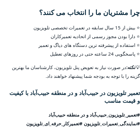
چرا مشتریان ما را انتخاب می کنند؟
⭐ بیش از 15 سال سابقه در تعمیرات تخصصی تلویزیون
⭐ دارا بودن مجوز رسمی از اتحادیه تعمیرکاران
⭐ استفاده از پیشرفته ترین دستگاه های دیاگ و تعمیر
⭐ پاسخگویی 24 ساعته حتی در روزهای تعطیل
💡
نکته:
در صورت نیاز به تعویض پنل تلویزیون، کارشناسان ما بهترین
گزینه را با توجه به بودجه شما پیشنهاد خواهند داد.
تعمیر تلویزیون در حبیب‌آباد و در منطقه حبیب‌آباد با کیفیت
و قیمت مناسب
#تعمیر_تلویزیون_حبیب‌آباد و در منطقه حبیب‌آباد
#نمایندگی_تعمیرات_تلویزیون #تعمیرکار_حرفه_ای_تلویزیون