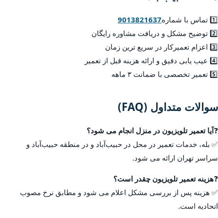
1️⃣ تماس با شماره
9013821637
2️⃣ توضیح مشکل و دریافت مشاوره رایگان
3️⃣ اعزام تعمیرکار در سریع ترین زمان
4️⃣ عیب یابی دقیق و ارائه هزینه قبل از تعمیر
5️⃣ تعمیر تخصصی با ضمانت ۳ ماهه
سوالات متداول (FAQ)
❓
آیا تعمیر تلویزیون در منزل انجام می شود؟
✅ بله، خدمات تعمیر در محل در حبیب‌آباد و در منطقه حبیب‌آباد و
سراسر تهران ارائه می شود.
❓
هزینه تعمیر تلویزیون چقدر است؟
✅ هزینه پس از بررسی مشکل اعلام می شود و مطابق نرخ مصوب
اتحادیه است.