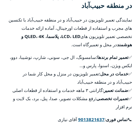
در منطقه حبیب‌آباد
نمایندگی تعمیر تلویزیون در حبیب‌آباد و در منطقه حبیب‌آباد با تکنسین
های مجرب و استفاده از قطعات اورجینال، آماده ارائه خدمات
تخصصی تعمیر تلویزیون های
LCD، LED، پلاسما، QLED، 4K و
هوشمند
در محل و تعمیرگاه است.
✅
تعمیر تمام برندها:
سامسونگ، ال جی، سونی، شارپ، توشیبا، دوو،
ایکس ویژن، اسنوا، پارس و...
✅
خدمات در محل:
تعمیر تلویزیون در منزل و محل کار شما در
حبیب‌آباد و در منطقه حبیب‌آباد
✅
ضمانت تعمیر:
گارانتی ۳ ماهه خدمات و استفاده از قطعات اصلی
✅
تعمیرات تخصصی:
رفع مشکلات تصویر، صدا، پنل، برد، بک لایت و
نرم افزار
📞
تماس فوری:
9013821637
آقای نیازی