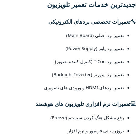
جدیدترین خدمات تعمیر تلویزیون
🔧
تعمیرات تخصصی بردهای الکترونیکی
تعمیر برد اصلی (Main Board)
تعمیر برد پاور (Power Supply)
تعمیر برد T-Con (کنترل کننده تصویر)
تعمیر برد اینورتر (Backlight Inverter)
تعمیر بردهای HDMI و ورودی های تصویری
💻
تعمیرات نرم افزاری تلویزیون های هوشمند
رفع مشکل هنگ کردن سیستم (Freeze)
بروزرسانی فریمور و نرم افزار