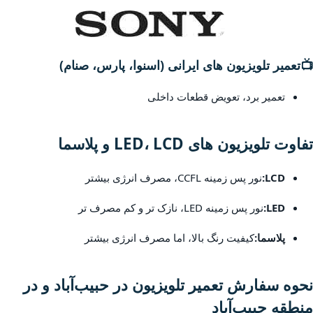
📺
تعمیر تلویزیون های ایرانی (اسنوا، پارس، صنام)
تعمیر برد، تعویض قطعات داخلی
تفاوت تلویزیون های LED، LCD و پلاسما
LCD:
نور پس زمینه CCFL، مصرف انرژی بیشتر
LED:
نور پس زمینه LED، نازک تر و کم مصرف تر
پلاسما:
کیفیت رنگ بالا، اما مصرف انرژی بیشتر
نحوه سفارش تعمیر تلویزیون در حبیب‌آباد و در
منطقه حبیب‌آباد