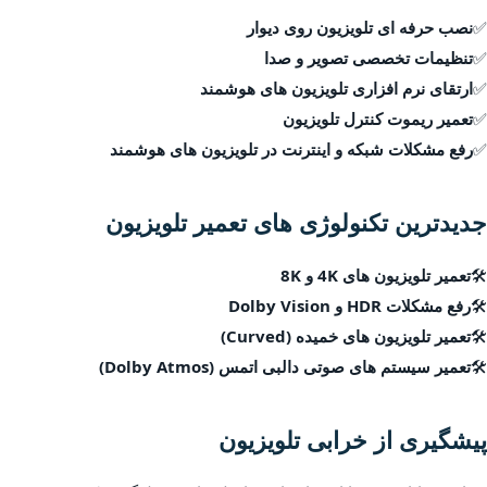
✅
نصب حرفه ای تلویزیون روی دیوار
✅
تنظیمات تخصصی تصویر و صدا
✅
ارتقای نرم افزاری تلویزیون های هوشمند
✅
تعمیر ریموت کنترل تلویزیون
✅
رفع مشکلات شبکه و اینترنت در تلویزیون های هوشمند
جدیدترین تکنولوژی های تعمیر تلویزیون
🛠
تعمیر تلویزیون های 4K و 8K
🛠
رفع مشکلات HDR و Dolby Vision
🛠
تعمیر تلویزیون های خمیده (Curved)
🛠
تعمیر سیستم های صوتی دالبی اتمس (Dolby Atmos)
پیشگیری از خرابی تلویزیون