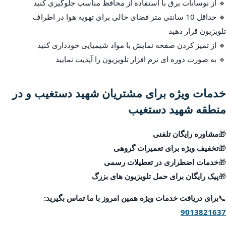
🔹 از نوسانات برق با استفاده از محافظ مناسب جلوگیری کنید
🔹 حداقل 10 سانتی متر فضای خالی برای تهویه هوا در اطراف
تلویزیون قرار دهید
🔹 از تمیز کردن صفحه نمایش با مواد شیمیایی خودداری کنید
🔹 به صورت دوره ای نرم افزار تلویزیون را آپدیت نمایید
خدمات ویژه برای مشتریان شهید دستغیب و در
منطقه شهید دستغیب
🎁
مشاوره رایگان تلفنی
🎁
تخفیف ویژه برای تعمیرات گروهی
🎁
خدمات اضطراری در تعطیلات رسمی
🎁
پیک رایگان برای حمل تلویزیون های بزرگ
📞
برای دریافت خدمات ویژه همین امروز با ما تماس بگیرید:
9013821637