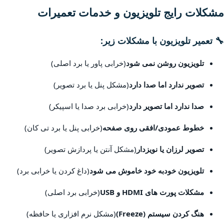
مشکلات رایج تلویزیون و خدمات تعمیرات
🔧 تعمیر تلویزیون با مشکلات زیر:
تلویزیون روشن نمی شود
(خرابی پاور یا برد اصلی)
تصویر ندارد اما صدا دارد
(مشکل پنل یا برد تصویر)
صدا ندارد اما تصویر دارد
(خرابی برد صدا یا اسپیکر)
خطوط عمودی/افقی روی صفحه
(خرابی پنل یا برد تی کان)
تصویر لرزان یا نویزدار
(مشکل آنتن یا پردازش تصویر)
تلویزیون خودبه خود خاموش می شود
(داغ کردن یا خرابی برد)
مشکلات پورت های HDMI و USB
(خرابی برد اصلی)
هنگ کردن سیستم (Freeze)
(مشکل نرم افزاری یا حافظه)