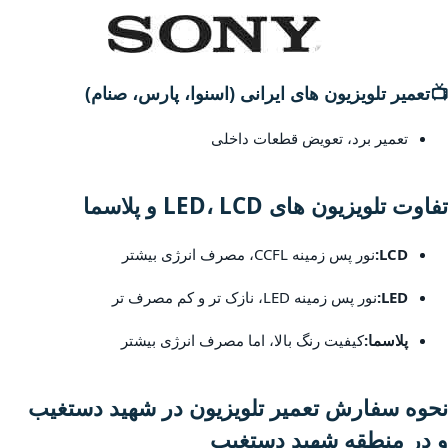
📺
تعمیر تلویزیون های ایرانی (اسنوا، پارس، صنام)
تعمیر برد، تعویض قطعات داخلی
تفاوت تلویزیون های LED، LCD و پلاسما
LCD:
نور پس زمینه CCFL، مصرف انرژی بیشتر
LED:
نور پس زمینه LED، نازک تر و کم مصرف تر
پلاسما:
کیفیت رنگ بالا، اما مصرف انرژی بیشتر
نحوه سفارش تعمیر تلویزیون در شهید دستغیب
و در منطقه شهید دستغیب