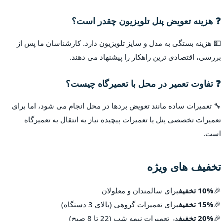
❓ هزینه تعویض پنل تلویزیون چقدر است؟
💵 هزینه بستگی به مدل و سایز تلویزیون دارد. کارشناسان ما پس از
بررسی، اقتصادی ترین راهکار را پیشنهاد می دهند.
❓ تفاوت تعمیر در محل با تعمیرگاه چیست؟
🔧 تعمیرات ساده مانند تعویض بردها در محل انجام می شود، اما برای
تعمیرات تخصصی پنل یا تعمیرات پیچیده نیاز به انتقال به تعمیرگاه
است.
تخفیف های ویژه
🎉
10% تخفیف
برای سالمندان و معلولان
🎉
15% تخفیف
برای تعمیرات گروهی (بالای 3 دستگاه)
🎉
20% تخفیف
در تعمیرات نیمه شب (22 تا 8 صبح)