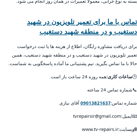
بسته به نوع خرابی، معمولاً تعمیرات در همان روز انجام می شود.
تماس با ما برای تعمیر تلویزیون در شهید
دستغیب و در منطقه شهید دستغیب
برای دریافت مشاوره رایگان، اطلاع از هزینه ها یا ثبت درخواست
تعمیر تلویزیون در شهید دستغیب و در منطقه شهید دستغیب، همین
حالا با ما تماس بگیرید. تیم پشتیبانی ما آماده پاسخگویی به شماست.
🕒
ساعات کاری:
همه روزه 24 ساعت باز است
📞شماره تماس 24 ساعته
شماره تماس:
09013821637
آقای نیازی
📧ایمیل:tvrepairsir@gmail.com
🌐وبسایت:www.tv-repairs.ir