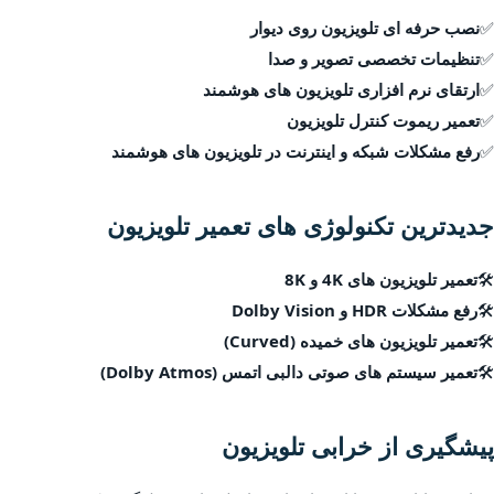
✅
نصب حرفه ای تلویزیون روی دیوار
✅
تنظیمات تخصصی تصویر و صدا
✅
ارتقای نرم افزاری تلویزیون های هوشمند
✅
تعمیر ریموت کنترل تلویزیون
✅
رفع مشکلات شبکه و اینترنت در تلویزیون های هوشمند
جدیدترین تکنولوژی های تعمیر تلویزیون
🛠
تعمیر تلویزیون های 4K و 8K
🛠
رفع مشکلات HDR و Dolby Vision
🛠
تعمیر تلویزیون های خمیده (Curved)
🛠
تعمیر سیستم های صوتی دالبی اتمس (Dolby Atmos)
پیشگیری از خرابی تلویزیون