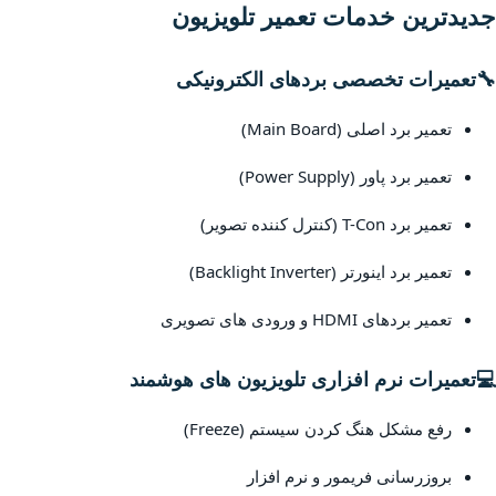
جدیدترین خدمات تعمیر تلویزیون
🔧
تعمیرات تخصصی بردهای الکترونیکی
تعمیر برد اصلی (Main Board)
تعمیر برد پاور (Power Supply)
تعمیر برد T-Con (کنترل کننده تصویر)
تعمیر برد اینورتر (Backlight Inverter)
تعمیر بردهای HDMI و ورودی های تصویری
💻
تعمیرات نرم افزاری تلویزیون های هوشمند
رفع مشکل هنگ کردن سیستم (Freeze)
بروزرسانی فریمور و نرم افزار