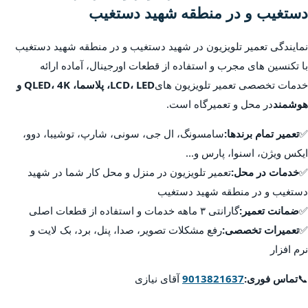
دستغیب و در منطقه شهید دستغیب
نمایندگی تعمیر تلویزیون در شهید دستغیب و در منطقه شهید دستغیب
با تکنسین های مجرب و استفاده از قطعات اورجینال، آماده ارائه
خدمات تخصصی تعمیر تلویزیون های
LCD، LED، پلاسما، QLED، 4K و
هوشمند
در محل و تعمیرگاه است.
✅
تعمیر تمام برندها:
سامسونگ، ال جی، سونی، شارپ، توشیبا، دوو،
ایکس ویژن، اسنوا، پارس و...
✅
خدمات در محل:
تعمیر تلویزیون در منزل و محل کار شما در شهید
دستغیب و در منطقه شهید دستغیب
✅
ضمانت تعمیر:
گارانتی ۳ ماهه خدمات و استفاده از قطعات اصلی
✅
تعمیرات تخصصی:
رفع مشکلات تصویر، صدا، پنل، برد، بک لایت و
نرم افزار
📞
تماس فوری:
9013821637
آقای نیازی