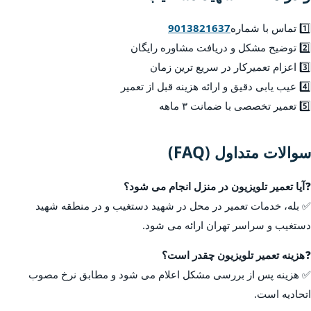
1️⃣ تماس با شماره
9013821637
2️⃣ توضیح مشکل و دریافت مشاوره رایگان
3️⃣ اعزام تعمیرکار در سریع ترین زمان
4️⃣ عیب یابی دقیق و ارائه هزینه قبل از تعمیر
5️⃣ تعمیر تخصصی با ضمانت ۳ ماهه
سوالات متداول (FAQ)
❓
آیا تعمیر تلویزیون در منزل انجام می شود؟
✅ بله، خدمات تعمیر در محل در شهید دستغیب و در منطقه شهید
دستغیب و سراسر تهران ارائه می شود.
❓
هزینه تعمیر تلویزیون چقدر است؟
✅ هزینه پس از بررسی مشکل اعلام می شود و مطابق نرخ مصوب
اتحادیه است.