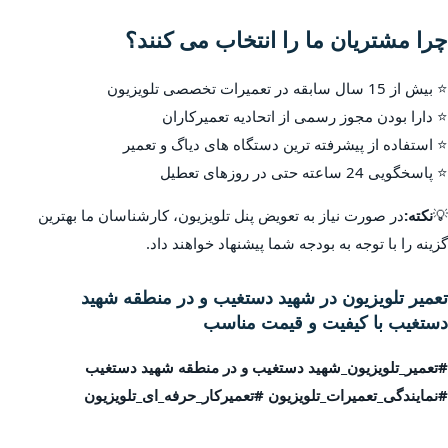
چرا مشتریان ما را انتخاب می کنند؟
⭐ بیش از 15 سال سابقه در تعمیرات تخصصی تلویزیون
⭐ دارا بودن مجوز رسمی از اتحادیه تعمیرکاران
⭐ استفاده از پیشرفته ترین دستگاه های دیاگ و تعمیر
⭐ پاسخگویی 24 ساعته حتی در روزهای تعطیل
💡
نکته:
در صورت نیاز به تعویض پنل تلویزیون، کارشناسان ما بهترین
گزینه را با توجه به بودجه شما پیشنهاد خواهند داد.
تعمیر تلویزیون در شهید دستغیب و در منطقه شهید
دستغیب با کیفیت و قیمت مناسب
#تعمیر_تلویزیون_شهید دستغیب و در منطقه شهید دستغیب
#نمایندگی_تعمیرات_تلویزیون #تعمیرکار_حرفه_ای_تلویزیون