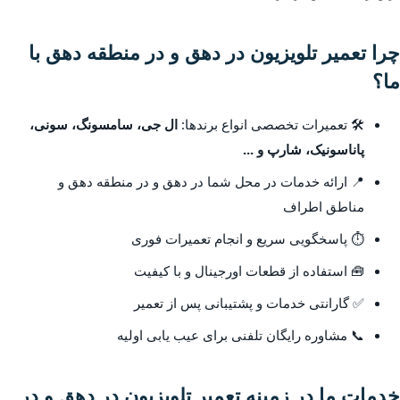
چرا تعمیر تلویزیون در دهق و در منطقه دهق با
ما؟
🛠️ تعمیرات تخصصی انواع برندها:
ال جی، سامسونگ، سونی،
پاناسونیک، شارپ و ...
📍 ارائه خدمات در محل شما در دهق و در منطقه دهق و
مناطق اطراف
⏱️ پاسخگویی سریع و انجام تعمیرات فوری
🧰 استفاده از قطعات اورجینال و با کیفیت
✅ گارانتی خدمات و پشتیبانی پس از تعمیر
📞 مشاوره رایگان تلفنی برای عیب یابی اولیه
خدمات ما در زمینه تعمیر تلویزیون در دهق و در