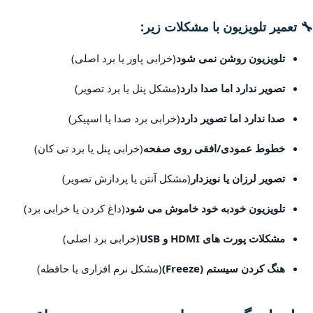
🔧 تعمیر تلویزیون با مشکلات زیر:
تلویزیون روشن نمی شود
(خرابی پاور یا برد اصلی)
تصویر ندارد اما صدا دارد
(مشکل پنل یا برد تصویر)
صدا ندارد اما تصویر دارد
(خرابی برد صدا یا اسپیکر)
خطوط عمودی/افقی روی صفحه
(خرابی پنل یا برد تی کان)
تصویر لرزان یا نویزدار
(مشکل آنتن یا پردازش تصویر)
تلویزیون خودبه خود خاموش می شود
(داغ کردن یا خرابی برد)
مشکلات پورت های HDMI و USB
(خرابی برد اصلی)
هنگ کردن سیستم (Freeze)
(مشکل نرم افزاری یا حافظه)