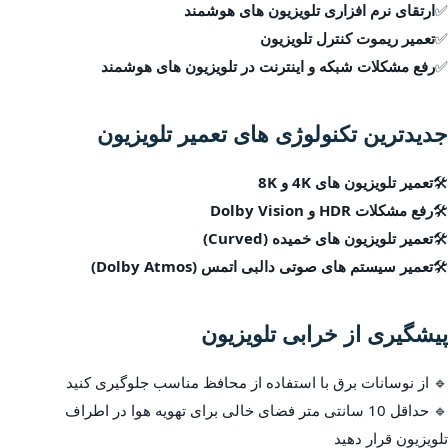
✅
ارتقای نرم افزاری تلویزیون های هوشمند
✅
تعمیر ریموت کنترل تلویزیون
✅
رفع مشکلات شبکه و اینترنت در تلویزیون های هوشمند
جدیدترین تکنولوژی های تعمیر تلویزیون
🛠
تعمیر تلویزیون های 4K و 8K
🛠
رفع مشکلات HDR و Dolby Vision
🛠
تعمیر تلویزیون های خمیده (Curved)
🛠
تعمیر سیستم های صوتی دالبی اتمس (Dolby Atmos)
پیشگیری از خرابی تلویزیون
🔹 از نوسانات برق با استفاده از محافظ مناسب جلوگیری کنید
🔹 حداقل 10 سانتی متر فضای خالی برای تهویه هوا در اطراف
تلویزیون قرار دهید