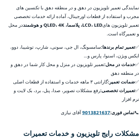
نمایندگی تعمیر تلویزیون در دهق و در منطقه دهق با تکنسین های
مجرب و استفاده از قطعات اورجینال، آماده ارائه خدمات تخصصی
تعمیر تلویزیون های
LCD، LED، پلاسما، QLED، 4K و هوشمند
در محل
و تعمیرگاه است.
✅
تعمیر تمام برندها:
سامسونگ، ال جی، سونی، شارپ، توشیبا، دوو،
ایکس ویژن، اسنوا، پارس و...
✅
خدمات در محل:
تعمیر تلویزیون در منزل و محل کار شما در دهق و
در منطقه دهق
✅
ضمانت تعمیر:
گارانتی ۳ ماهه خدمات و استفاده از قطعات اصلی
✅
تعمیرات تخصصی:
رفع مشکلات تصویر، صدا، پنل، برد، بک لایت و
نرم افزار
📞
تماس فوری:
9013821637
آقای نیازی
مشکلات رایج تلویزیون و خدمات تعمیرات