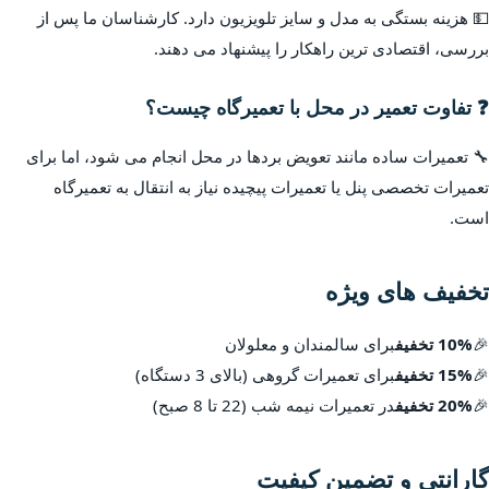
💵 هزینه بستگی به مدل و سایز تلویزیون دارد. کارشناسان ما پس از
بررسی، اقتصادی ترین راهکار را پیشنهاد می دهند.
❓ تفاوت تعمیر در محل با تعمیرگاه چیست؟
🔧 تعمیرات ساده مانند تعویض بردها در محل انجام می شود، اما برای
تعمیرات تخصصی پنل یا تعمیرات پیچیده نیاز به انتقال به تعمیرگاه
است.
تخفیف های ویژه
🎉
10% تخفیف
برای سالمندان و معلولان
🎉
15% تخفیف
برای تعمیرات گروهی (بالای 3 دستگاه)
🎉
20% تخفیف
در تعمیرات نیمه شب (22 تا 8 صبح)
گارانتی و تضمین کیفیت