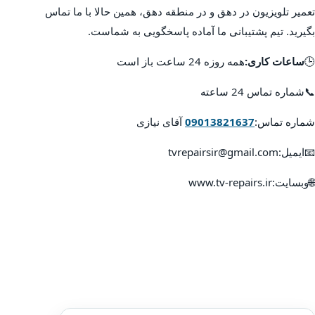
تعمیر تلویزیون در دهق و در منطقه دهق، همین حالا با ما تماس
بگیرید. تیم پشتیبانی ما آماده پاسخگویی به شماست.
🕒
ساعات کاری:
همه روزه 24 ساعت باز است
📞شماره تماس 24 ساعته
شماره تماس:
09013821637
آقای نیازی
📧ایمیل:tvrepairsir@gmail.com
🌐وبسایت:www.tv-repairs.ir