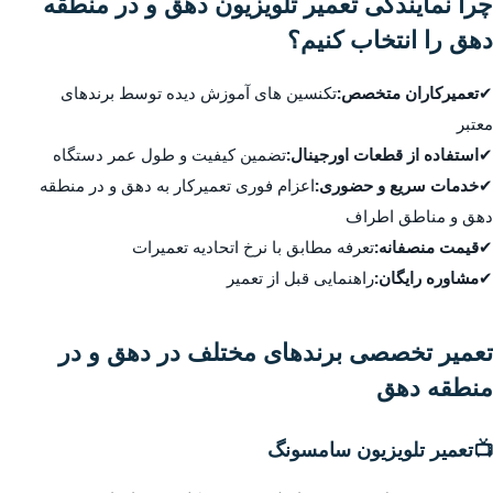
چرا نمایندگی تعمیر تلویزیون دهق و در منطقه
دهق را انتخاب کنیم؟
✔
تعمیرکاران متخصص:
تکنسین های آموزش دیده توسط برندهای
معتبر
✔
استفاده از قطعات اورجینال:
تضمین کیفیت و طول عمر دستگاه
✔
خدمات سریع و حضوری:
اعزام فوری تعمیرکار به دهق و در منطقه
دهق و مناطق اطراف
✔
قیمت منصفانه:
تعرفه مطابق با نرخ اتحادیه تعمیرات
✔
مشاوره رایگان:
راهنمایی قبل از تعمیر
تعمیر تخصصی برندهای مختلف در دهق و در
منطقه دهق
📺
تعمیر تلویزیون سامسونگ