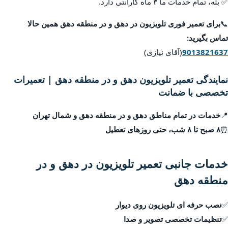
✅ بله، تمام خدمات ما ۳ ماه گارانتی دارد.
📞
برای تعمیر فوری تلویزیون در دهق و در منطقه دهق همین حالا
تماس بگیرید:
9013821637
(آقای نیازی)
نمایندگی تعمیر تلویزیون دهق و در منطقه دهق | تعمیرات
تخصصی با ضمانت
📍
خدمات در تمام مناطق دهق و در منطقه دهق و شمال تهران
⏰
۸ صبح تا ۸ شب، حتی روزهای تعطیل
خدمات جانبی تعمیر تلویزیون در دهق و در
منطقه دهق
✅
نصب حرفه ای تلویزیون روی دیوار
✅
تنظیمات تخصصی تصویر و صدا