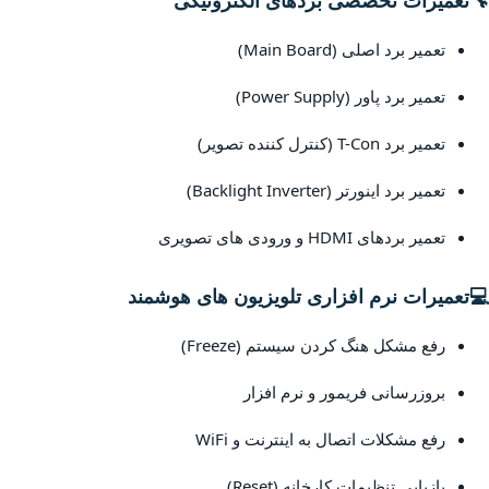
🔧
تعمیرات تخصصی بردهای الکترونیکی
تعمیر برد اصلی (Main Board)
تعمیر برد پاور (Power Supply)
تعمیر برد T-Con (کنترل کننده تصویر)
تعمیر برد اینورتر (Backlight Inverter)
تعمیر بردهای HDMI و ورودی های تصویری
💻
تعمیرات نرم افزاری تلویزیون های هوشمند
رفع مشکل هنگ کردن سیستم (Freeze)
بروزرسانی فریمور و نرم افزار
رفع مشکلات اتصال به اینترنت و WiFi
بازیابی تنظیمات کارخانه (Reset)