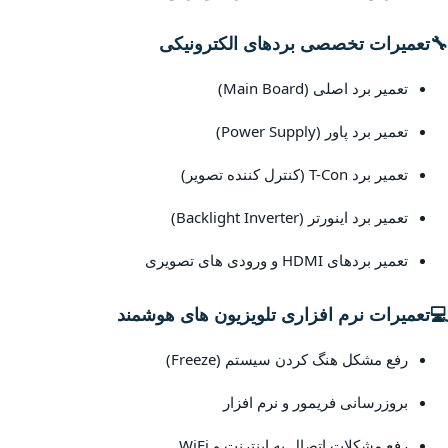
🔧
تعمیرات تخصصی بردهای الکترونیکی
تعمیر برد اصلی (Main Board)
تعمیر برد پاور (Power Supply)
تعمیر برد T-Con (کنترل کننده تصویر)
تعمیر برد اینورتر (Backlight Inverter)
تعمیر بردهای HDMI و ورودی های تصویری
💻
تعمیرات نرم افزاری تلویزیون های هوشمند
رفع مشکل هنگ کردن سیستم (Freeze)
بروزرسانی فریمور و نرم افزار
رفع مشکلات اتصال به اینترنت و WiFi