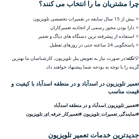
چرا مشتریان ما را انتخاب می کنند؟
⭐ بیش از 15 سال سابقه در تعمیرات تخصصی تلویزیون
⭐ دارا بودن مجوز رسمی از اتحادیه تعمیرکاران
⭐ استفاده از پیشرفته ترین دستگاه های دیاگ و تعمیر
⭐ پاسخگویی 24 ساعته حتی در روزهای تعطیل
💡
نکته:
در صورت نیاز به تعویض پنل تلویزیون، کارشناسان ما بهترین
گزینه را با توجه به بودجه شما پیشنهاد خواهند داد.
تعمیر تلویزیون در اسدآباد و در منطقه اسدآباد با کیفیت و
قیمت مناسب
#تعمیر_تلویزیون_اسدآباد و در منطقه اسدآباد
#نمایندگی_تعمیرات_تلویزیون #تعمیرکار_حرفه_ای_تلویزیون
جدیدترین خدمات تعمیر تلویزیون