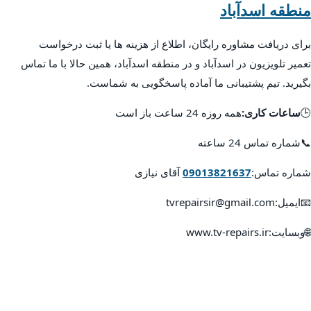
منطقه اسدآباد
برای دریافت مشاوره رایگان، اطلاع از هزینه ها یا ثبت درخواست
تعمیر تلویزیون در اسدآباد و در منطقه اسدآباد، همین حالا با ما تماس
بگیرید. تیم پشتیبانی ما آماده پاسخگویی به شماست.
🕒
ساعات کاری:
همه روزه 24 ساعت باز است
📞شماره تماس 24 ساعته
شماره تماس:
09013821637
آقای نیازی
📧ایمیل:tvrepairsir@gmail.com
🌐وبسایت:www.tv-repairs.ir