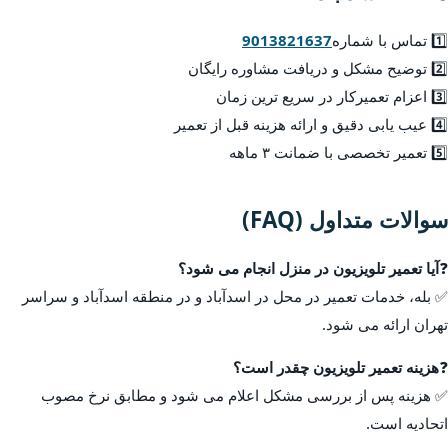
1️⃣ تماس با شماره
9013821637
2️⃣ توضیح مشکل و دریافت مشاوره رایگان
3️⃣ اعزام تعمیرکار در سریع ترین زمان
4️⃣ عیب یابی دقیق و ارائه هزینه قبل از تعمیر
5️⃣ تعمیر تخصصی با ضمانت ۳ ماهه
سوالات متداول (FAQ)
❓
آیا تعمیر تلویزیون در منزل انجام می شود؟
✅ بله، خدمات تعمیر در محل در اسدآباد و در منطقه اسدآباد و سراسر
تهران ارائه می شود.
❓
هزینه تعمیر تلویزیون چقدر است؟
✅ هزینه پس از بررسی مشکل اعلام می شود و مطابق نرخ مصوب
اتحادیه است.