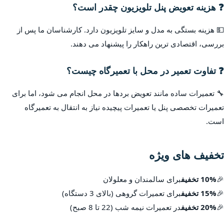
❓ هزینه تعویض پنل تلویزیون چقدر است؟
💵 هزینه بستگی به مدل و سایز تلویزیون دارد. کارشناسان ما پس از
بررسی، اقتصادی ترین راهکار را پیشنهاد می دهند.
❓ تفاوت تعمیر در محل با تعمیرگاه چیست؟
🔧 تعمیرات ساده مانند تعویض بردها در محل انجام می شود، اما برای
تعمیرات تخصصی پنل یا تعمیرات پیچیده نیاز به انتقال به تعمیرگاه
است.
تخفیف های ویژه
🎉
10% تخفیف
برای سالمندان و معلولان
🎉
15% تخفیف
برای تعمیرات گروهی (بالای 3 دستگاه)
🎉
20% تخفیف
در تعمیرات نیمه شب (22 تا 8 صبح)