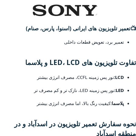
📺
تعمیر تلویزیون های ایرانی (اسنوا، پارس، صنام)
تعمیر برد، تعویض قطعات داخلی
تفاوت تلویزیون های LED، LCD و پلاسما
LCD:
نور پس زمینه CCFL، مصرف انرژی بیشتر
LED:
نور پس زمینه LED، نازک تر و کم مصرف تر
پلاسما:
کیفیت رنگ بالا، اما مصرف انرژی بیشتر
نحوه سفارش تعمیر تلویزیون در اسدآباد و در
منطقه اسدآباد