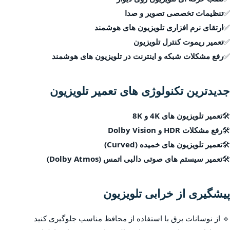
✅
تنظیمات تخصصی تصویر و صدا
✅
ارتقای نرم افزاری تلویزیون های هوشمند
✅
تعمیر ریموت کنترل تلویزیون
✅
رفع مشکلات شبکه و اینترنت در تلویزیون های هوشمند
جدیدترین تکنولوژی های تعمیر تلویزیون
🛠
تعمیر تلویزیون های 4K و 8K
🛠
رفع مشکلات HDR و Dolby Vision
🛠
تعمیر تلویزیون های خمیده (Curved)
🛠
تعمیر سیستم های صوتی دالبی اتمس (Dolby Atmos)
پیشگیری از خرابی تلویزیون
🔹 از نوسانات برق با استفاده از محافظ مناسب جلوگیری کنید