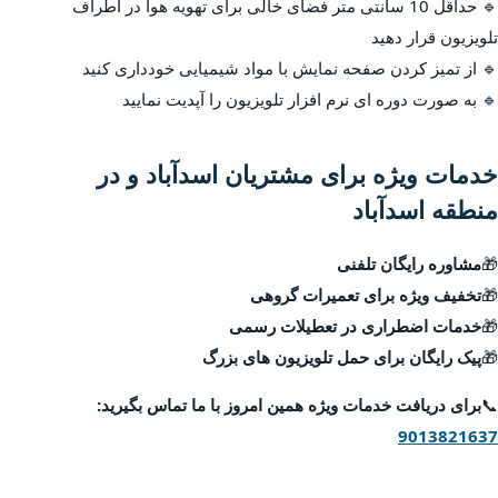
🔹 حداقل 10 سانتی متر فضای خالی برای تهویه هوا در اطراف
تلویزیون قرار دهید
🔹 از تمیز کردن صفحه نمایش با مواد شیمیایی خودداری کنید
🔹 به صورت دوره ای نرم افزار تلویزیون را آپدیت نمایید
خدمات ویژه برای مشتریان اسدآباد و در
منطقه اسدآباد
🎁
مشاوره رایگان تلفنی
🎁
تخفیف ویژه برای تعمیرات گروهی
🎁
خدمات اضطراری در تعطیلات رسمی
🎁
پیک رایگان برای حمل تلویزیون های بزرگ
📞
برای دریافت خدمات ویژه همین امروز با ما تماس بگیرید:
9013821637