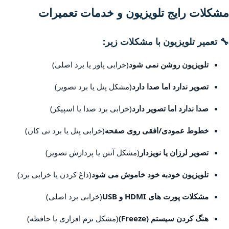
مشکلات رایج تلویزیون و خدمات تعمیرات
🔧 تعمیر تلویزیون با مشکلات زیر:
تلویزیون روشن نمی شود
(خرابی پاور یا برد اصلی)
تصویر ندارد اما صدا دارد
(مشکل پنل یا برد تصویر)
صدا ندارد اما تصویر دارد
(خرابی برد صدا یا اسپیکر)
خطوط عمودی/افقی روی صفحه
(خرابی پنل یا برد تی کان)
تصویر لرزان یا نویزدار
(مشکل آنتن یا پردازش تصویر)
تلویزیون خودبه خود خاموش می شود
(داغ کردن یا خرابی برد)
مشکلات پورت های HDMI و USB
(خرابی برد اصلی)
هنگ کردن سیستم (Freeze)
(مشکل نرم افزاری یا حافظه)